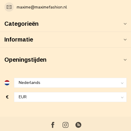
maxime@maximefashion.nl
Categorieën
Informatie
Openingstijden
€