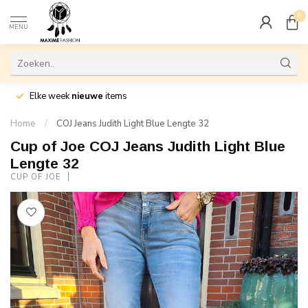
0
MENU
Elke week
nieuwe
items
Home
/
COJ Jeans Judith Light Blue Lengte 32
Cup of Joe COJ Jeans Judith Light Blue
Lengte 32
CUP OF JOE