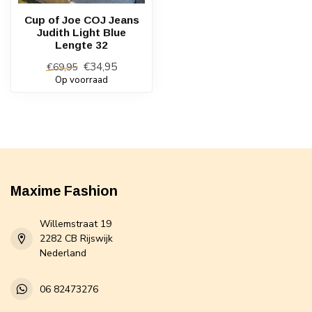
Cup of Joe COJ Jeans
Judith Light Blue
Lengte 32
€34,95
€69,95
Op voorraad
Maxime Fashion
Willemstraat 19
2282 CB Rijswijk
Nederland
06 82473276