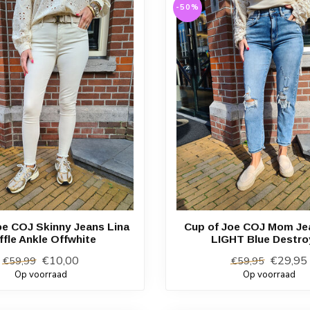
-50%
oe COJ Skinny Jeans Lina
Cup of Joe COJ Mom Je
ffle Ankle Offwhite
LIGHT Blue Destr
€10,00
€29,95
€59,99
€59,95
Op voorraad
Op voorraad