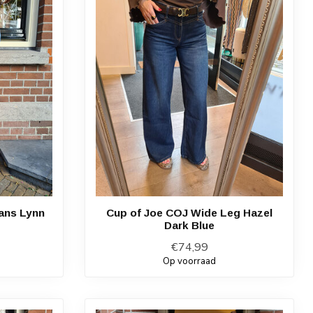
ans Lynn
Cup of Joe COJ Wide Leg Hazel
Dark Blue
€74,99
Op voorraad