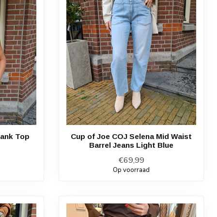
Tank Top
Cup of Joe COJ Selena Mid Waist
Barrel Jeans Light Blue
€69,99
Op voorraad