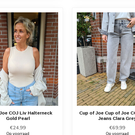
Joe COJ Liv Halterneck
Cup of Joe Cup of Joe C
Gold Pearl
Jeans Clara Gre
€24,99
€69,99
Op voorraad
Op voorraad