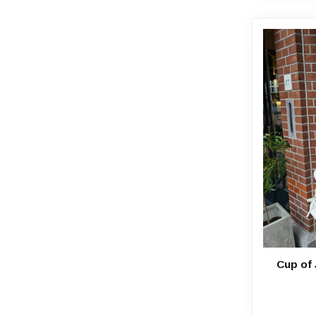
Cup of 