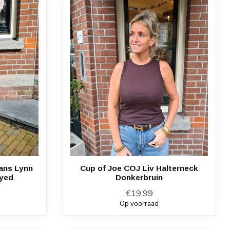
ans Lynn
Cup of Joe COJ Liv Halterneck
oyed
Donkerbruin
€19,99
Op voorraad