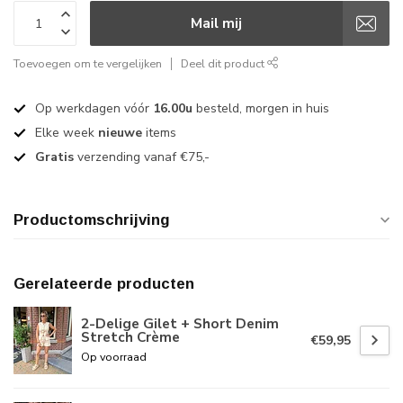
Mail mij
Toevoegen om te vergelijken
Deel dit product
Op werkdagen vóór
16.00u
besteld, morgen in huis
Elke week
nieuwe
items
Gratis
verzending vanaf €75,-
Productomschrijving
Gerelateerde producten
2-Delige Gilet + Short Denim
Stretch Crème
€59,95
Op voorraad