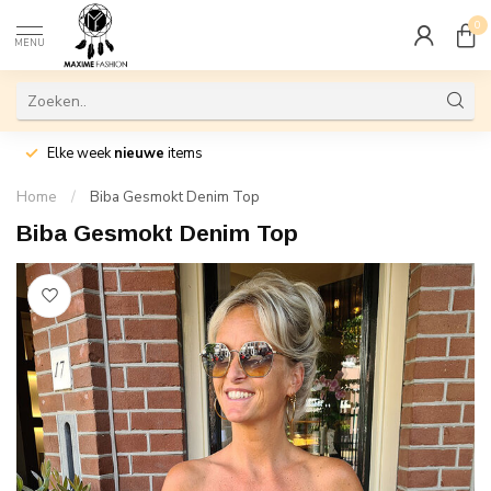
0
MENU
Elke week
nieuwe
items
Home
/
Biba Gesmokt Denim Top
Biba Gesmokt Denim Top