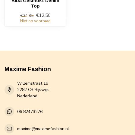
Biba Gesmokt Denim
Top
€12,50
€24,95
Niet op voorraad
Maxime Fashion
Willemstraat 19
2282 CB Rijswijk
Nederland
06 82473276
maxime@maximefashion.nl