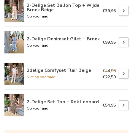
2-Delige Set Ballon Top + Wijde
Broek Beige
€39,95
Op voorraad
2-Delige Denimset Gilet + Broek
€99,95
Op voorraad
2delige Comfyset Flair Beige
€44,95
€22,50
Niet op voorraad
2-Delige Set Top + Rok Leopard
€54,95
Op voorraad