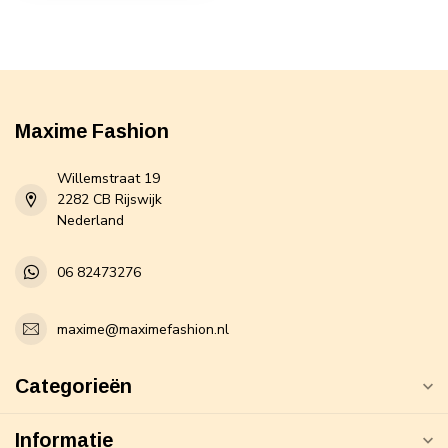
Maxime Fashion
Willemstraat 19
2282 CB Rijswijk
Nederland
06 82473276
maxime@maximefashion.nl
Categorieën
Informatie