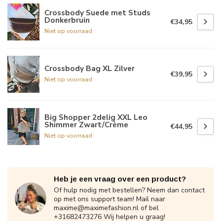
Crossbody Suede met Studs
Donkerbruin
€34,95
Niet op voorraad
Crossbody Bag XL Zilver
€39,95
Niet op voorraad
Big Shopper 2delig XXL Leo
Shimmer Zwart/Crème
€44,95
Niet op voorraad
Heb je een vraag over een product?
Of hulp nodig met bestellen? Neem dan contact
op met ons support team! Mail naar
maxime@maximefashion.nl
of bel
+31682473276 Wij helpen u graag!