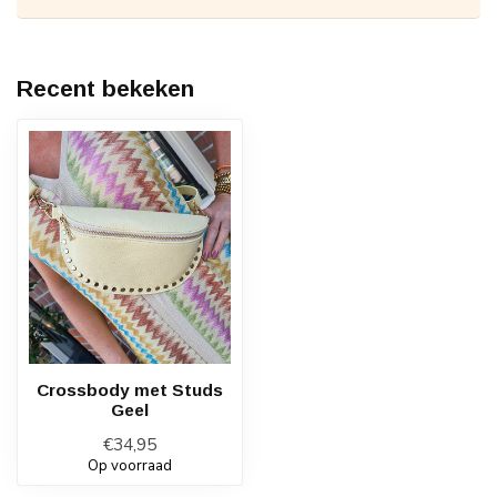
Recent bekeken
Crossbody met Studs
Geel
€34,95
Op voorraad