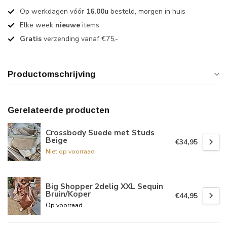
Op werkdagen vóór
16.00u
besteld, morgen in huis
Elke week
nieuwe
items
Gratis
verzending vanaf €75,-
Productomschrijving
Gerelateerde producten
Crossbody Suede met Studs
Beige
€34,95
Niet op voorraad
Big Shopper 2delig XXL Sequin
Bruin/Koper
€44,95
Op voorraad