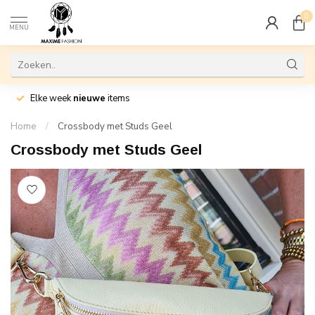
0
MENU
Elke week
nieuwe
items
Home
/
Crossbody met Studs Geel
Crossbody met Studs Geel