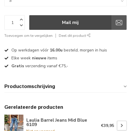
Mail mij
Toevoegen om te vergelijken
Deel dit product
Op werkdagen vóór
16.00u
besteld, morgen in huis
Elke week
nieuwe
items
Gratis
verzending vanaf €75,-
Productomschrijving
Gerelateerde producten
Laulia Barrel Jeans Mid Blue
6109
€39,95
Niet op voorraad