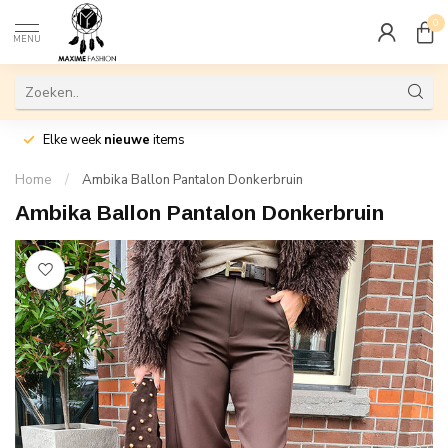
0
MENU
Elke week
nieuwe
items
Home
/
Ambika Ballon Pantalon Donkerbruin
Ambika Ballon Pantalon Donkerbruin