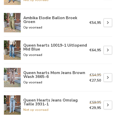
Ambika Elodie Ballon Broek
Groen
€54,95
Op voorraad
Queen hearts 10019-1 Uitlopend
Mid Blue
€64,95
Op voorraad
Queen hearts Mom Jeans Brown
€54,95
Wash 3665-6
€27,50
Op voorraad
Queen Hearts Jeans Omslag
€59,95
Taille 3931-1
€29,95
Niet op voorraad