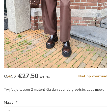
€27,50
€54,95
Niet op voorraad
Incl. btw
Twijfel je tussen 2 maten? Ga dan voor de grootste.
Lees meer
.
Maat:
*