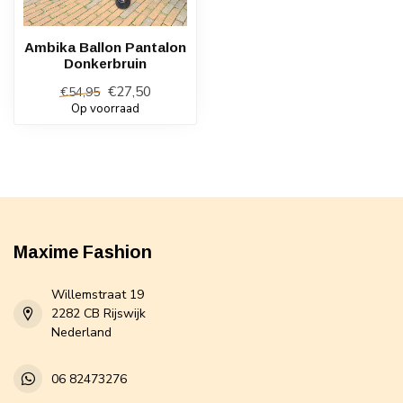
Ambika Ballon Pantalon
Donkerbruin
€27,50
€54,95
Op voorraad
Maxime Fashion
Willemstraat 19
2282 CB Rijswijk
Nederland
06 82473276