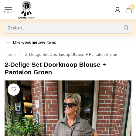
0
MENU
Elke week
nieuwe
items
Home
/
2-Delige Set Doorknoop Blouse + Pantalon Groen
2-Delige Set Doorknoop Blouse +
Pantalon Groen