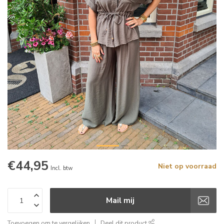
€44,95
Niet op voorraad
Incl. btw
Mail mij
Toevoegen om te vergelijken
Deel dit product