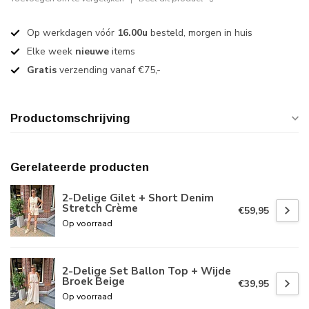
Op werkdagen vóór
16.00u
besteld, morgen in huis
Elke week
nieuwe
items
Gratis
verzending vanaf €75,-
Productomschrijving
Gerelateerde producten
2-Delige Gilet + Short Denim
Stretch Crème
€59,95
Op voorraad
2-Delige Set Ballon Top + Wijde
Broek Beige
€39,95
Op voorraad