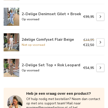
2-Delige Denimset Gilet + Broek
€99,95
Op voorraad
2delige Comfyset Flair Beige
€44,95
€22,50
Niet op voorraad
2-Delige Set Top + Rok Leopard
€54,95
Op voorraad
Heb je een vraag over een product?
Of hulp nodig met bestellen? Neem dan contact
op met ons support team! Mail naar
maxime@maximefashion.nl
of bel