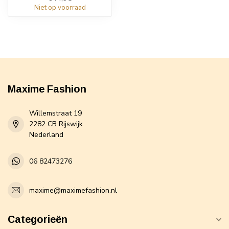
Niet op voorraad
Maxime Fashion
Willemstraat 19
2282 CB Rijswijk
Nederland
06 82473276
maxime@maximefashion.nl
Categorieën