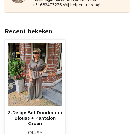
+31682473276 Wij helpen u graag!
Recent bekeken
2-Delige Set Doorknoop
Blouse + Pantalon
Groen
€44,95