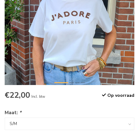
€22,00
Op voorraad
Incl. btw
Maat:
*