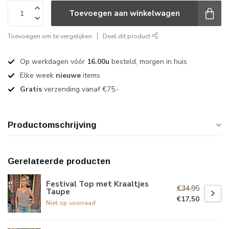
Toevoegen aan winkelwagen
Toevoegen om te vergelijken
Deel dit product
Op werkdagen vóór
16.00u
besteld, morgen in huis
Elke week
nieuwe
items
Gratis
verzending vanaf €75,-
Productomschrijving
Gerelateerde producten
Festival Top met Kraaltjes
€34,95
Taupe
€17,50
Niet op voorraad