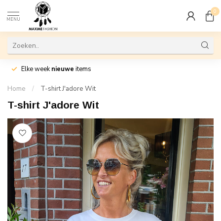
0
MENU
Elke week
nieuwe
items
Home
/
T-shirt J'adore Wit
T-shirt J'adore Wit