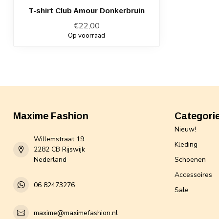
T-shirt Club Amour Donkerbruin
€22,00
Op voorraad
Maxime Fashion
Categori
Nieuw!
Willemstraat 19
Kleding
2282 CB Rijswijk
Nederland
Schoenen
Accessoires
06 82473276
Sale
maxime@maximefashion.nl