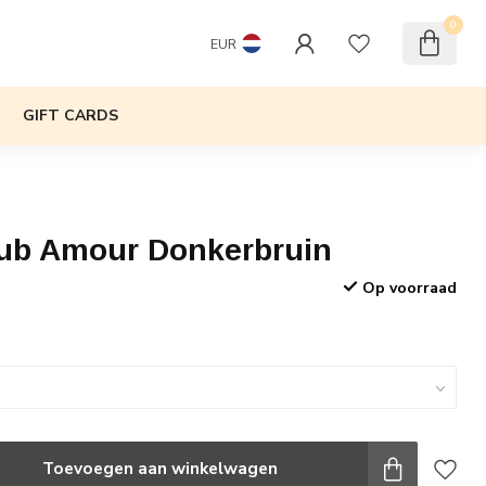
0
EUR
GIFT CARDS
Club Amour Donkerbruin
Op voorraad
w
Toevoegen aan winkelwagen