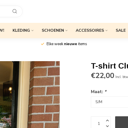
W!
KLEDING
SCHOENEN
ACCESSOIRES
SALE
Elke week
nieuwe
items
T-shirt 
€22,00
Incl. bt
Maat:
*