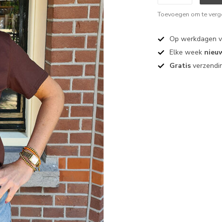
Toevoegen om te verge
Op werkdagen 
Elke week
nieu
Gratis
verzendin