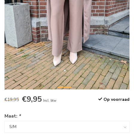
€9,95
€19,95
Op voorraad
Incl. btw
Maat:
*