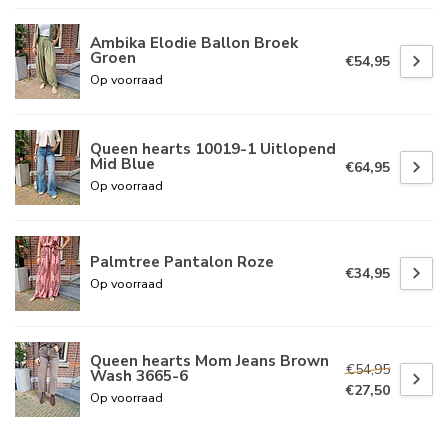
Ambika Elodie Ballon Broek
Groen
€54,95
Op voorraad
Queen hearts 10019-1 Uitlopend
Mid Blue
€64,95
Op voorraad
Palmtree Pantalon Roze
€34,95
Op voorraad
Queen hearts Mom Jeans Brown
€54,95
Wash 3665-6
€27,50
Op voorraad