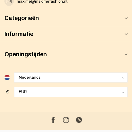
maxime@maximefashion.nl
Categorieën
Informatie
Openingstijden
€