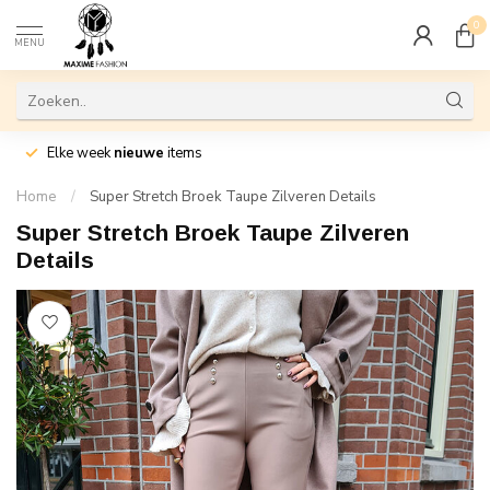
0
MENU
Elke week
nieuwe
items
Home
/
Super Stretch Broek Taupe Zilveren Details
Super Stretch Broek Taupe Zilveren
Details