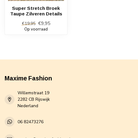
Super Stretch Broek
Taupe Zilveren Details
€9,95
€19,95
Op voorraad
Maxime Fashion
Willemstraat 19
2282 CB Rijswijk
Nederland
06 82473276