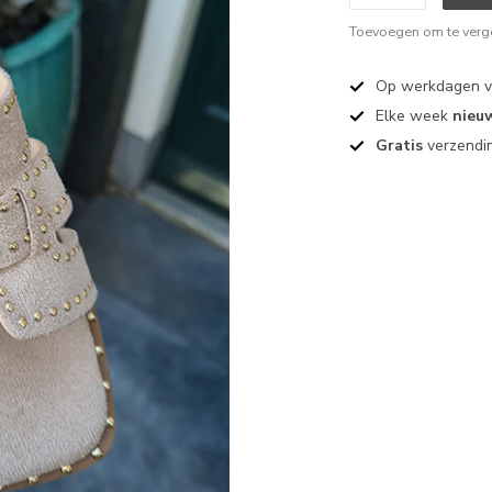
Toevoegen om te verge
Op werkdagen 
Elke week
nieu
Gratis
verzendin