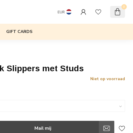
0
EUR
GIFT CARDS
k Slippers met Studs
Niet op voorraad
w
Mail mij