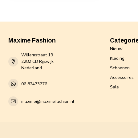
Maxime Fashion
Categori
Nieuw!
Willemstraat 19
Kleding
2282 CB Rijswijk
Nederland
Schoenen
Accessoires
06 82473276
Sale
maxime@maximefashion.nl