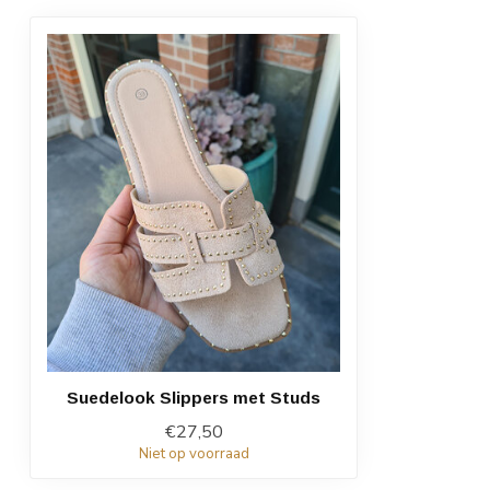
Suedelook Slippers met Studs
€27,50
Niet op voorraad