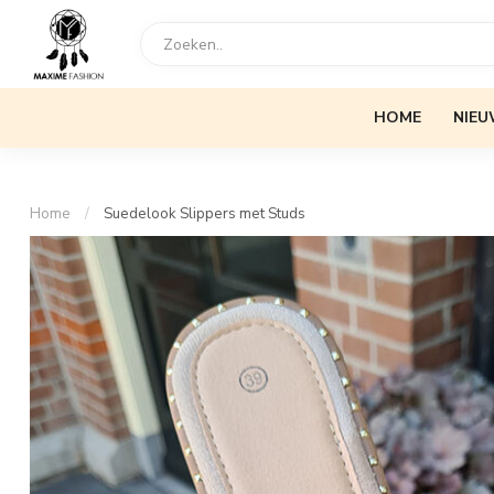
HOME
NIEU
Home
/
Suedelook Slippers met Studs