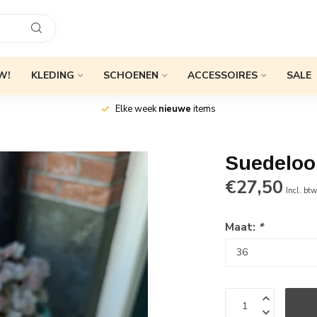
W!
KLEDING
SCHOENEN
ACCESSOIRES
SALE
Elke week
nieuwe
items
Suedeloo
€27,50
Incl. bt
Maat:
*