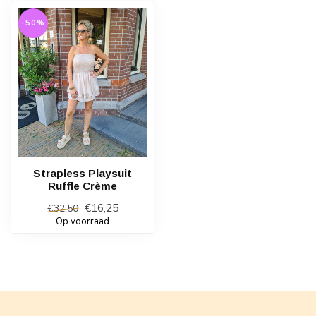
-50%
Strapless Playsuit
Ruffle Crème
€16,25
€32,50
Op voorraad