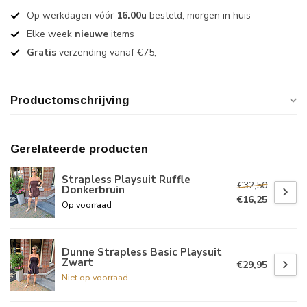
Op werkdagen vóór
16.00u
besteld, morgen in huis
Elke week
nieuwe
items
Gratis
verzending vanaf €75,-
Productomschrijving
Gerelateerde producten
Strapless Playsuit Ruffle
€32,50
Donkerbruin
€16,25
Op voorraad
Dunne Strapless Basic Playsuit
Zwart
€29,95
Niet op voorraad