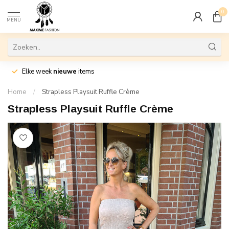
0
MENU
Elke week
nieuwe
items
Home
/
Strapless Playsuit Ruffle Crème
Strapless Playsuit Ruffle Crème