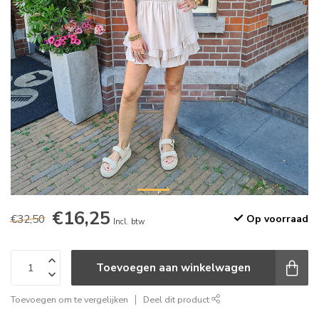
€16,25
€32,50
Op voorraad
Incl. btw
Toevoegen aan winkelwagen
Toevoegen om te vergelijken
Deel dit product