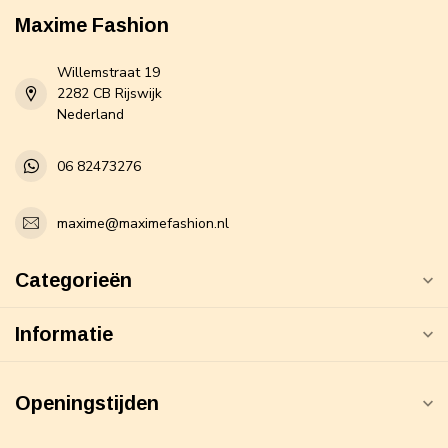
Maxime Fashion
Willemstraat 19
2282 CB Rijswijk
Nederland
06 82473276
maxime@maximefashion.nl
Categorieën
Informatie
Openingstijden