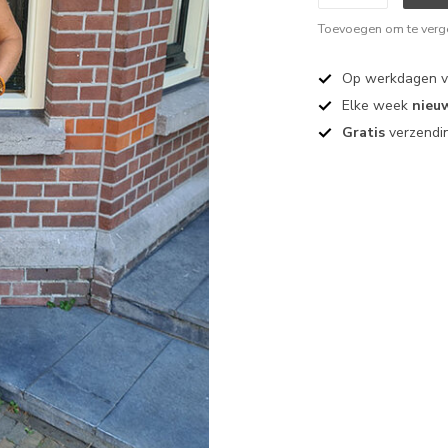
Toevoegen om te verge
Op werkdagen 
Elke week
nieu
Gratis
verzendin