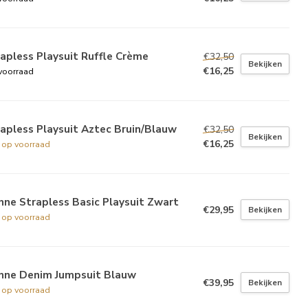
apless Playsuit Ruffle Crème
€32,50
Bekijken
€16,25
voorraad
apless Playsuit Aztec Bruin/Blauw
€32,50
Bekijken
€16,25
t op voorraad
ne Strapless Basic Playsuit Zwart
€29,95
Bekijken
t op voorraad
nne Denim Jumpsuit Blauw
€39,95
Bekijken
t op voorraad