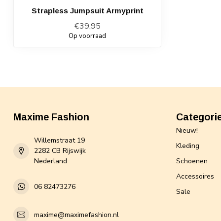
Strapless Jumpsuit Armyprint
€39,95
Op voorraad
Maxime Fashion
Categori
Nieuw!
Willemstraat 19
Kleding
2282 CB Rijswijk
Nederland
Schoenen
Accessoires
06 82473276
Sale
maxime@maximefashion.nl