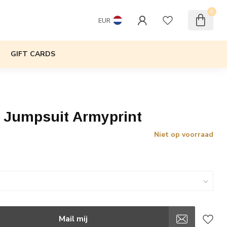
0
EUR
GIFT CARDS
s Jumpsuit Armyprint
Niet op voorraad
w
Mail mij