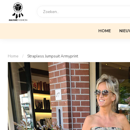
HOME
NIEU
Home
/
Strapless Jumpsuit Armyprint