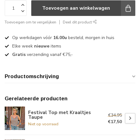
Toevoegen aan winkelwagen
Toevoegen om te vergelijken
Deel dit product
Op werkdagen vóór
16.00u
besteld, morgen in huis
Elke week
nieuwe
items
Gratis
verzending vanaf €75,-
Productomschrijving
Gerelateerde producten
Festival Top met Kraaltjes
€34,95
Taupe
€17,50
Niet op voorraad