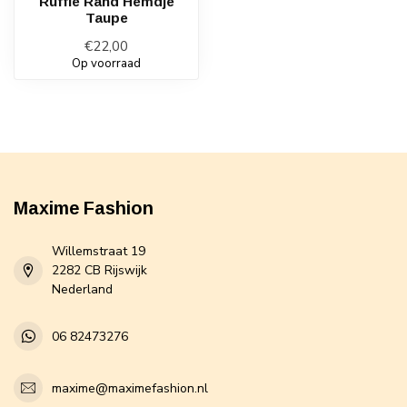
Ruffle Rand Hemdje
Taupe
€22,00
Op voorraad
Maxime Fashion
Willemstraat 19
2282 CB Rijswijk
Nederland
06 82473276
maxime@maximefashion.nl