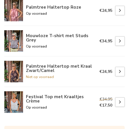
Palmtree Haltertop Roze
€24,95
Op voorraad
Mouwloze T-shirt met Studs
Grey
€34,95
Op voorraad
Palmtree Haltertop met Kraal
Zwart/Camel
€24,95
Niet op voorraad
Festival Top met Kraaltjes
€34,95
Crème
€17,50
Op voorraad