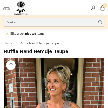
0
MENU
Elke week
nieuwe
items
Home
/
Ruffle Rand Hemdje Taupe
Ruffle Rand Hemdje Taupe