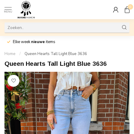
0
MENU
Elke week
nieuwe
items
Home
/
Queen Hearts Tall Light Blue 3636
Queen Hearts Tall Light Blue 3636