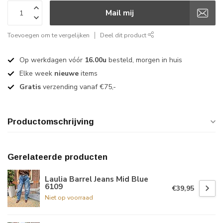
Mail mij
Toevoegen om te vergelijken
Deel dit product
Op werkdagen vóór
16.00u
besteld, morgen in huis
Elke week
nieuwe
items
Gratis
verzending vanaf €75,-
Productomschrijving
Gerelateerde producten
Laulia Barrel Jeans Mid Blue
6109
€39,95
Niet op voorraad