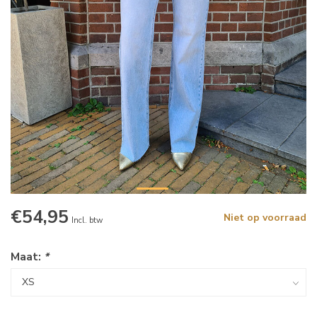
€54,95
Niet op voorraad
Incl. btw
Maat:
*