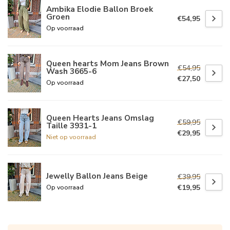
Ambika Elodie Ballon Broek
Groen
€54,95
Op voorraad
Queen hearts Mom Jeans Brown
€54,95
Wash 3665-6
€27,50
Op voorraad
Queen Hearts Jeans Omslag
€59,95
Taille 3931-1
€29,95
Niet op voorraad
Jewelly Ballon Jeans Beige
€39,95
€19,95
Op voorraad