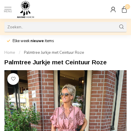
0
MENU
Elke week
nieuwe
items
Home
/
Palmtree Jurkje met Ceintuur Roze
Palmtree Jurkje met Ceintuur Roze