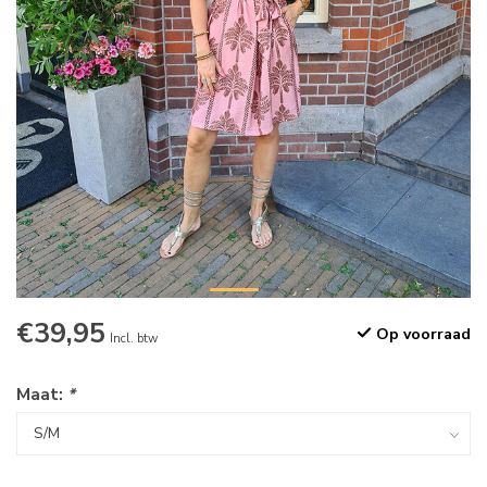
€39,95
Op voorraad
Incl. btw
Maat:
*