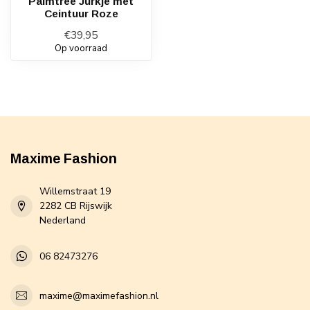
Palmtree Jurkje met
Ceintuur Roze
€39,95
Op voorraad
Maxime Fashion
Willemstraat 19
2282 CB Rijswijk
Nederland
06 82473276
maxime@maximefashion.nl