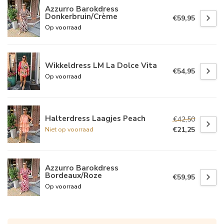
Azzurro Barokdress
Donkerbruin/Crème
€59,95
Op voorraad
Wikkeldress LM La Dolce Vita
€54,95
Op voorraad
Halterdress Laagjes Peach
€42,50
€21,25
Niet op voorraad
Azzurro Barokdress
Bordeaux/Roze
€59,95
Op voorraad