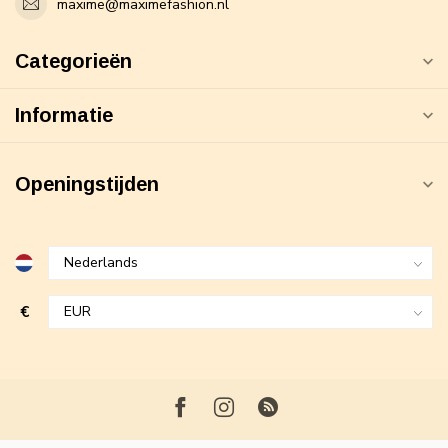
maxime@maximefashion.nl
Categorieën
Informatie
Openingstijden
€