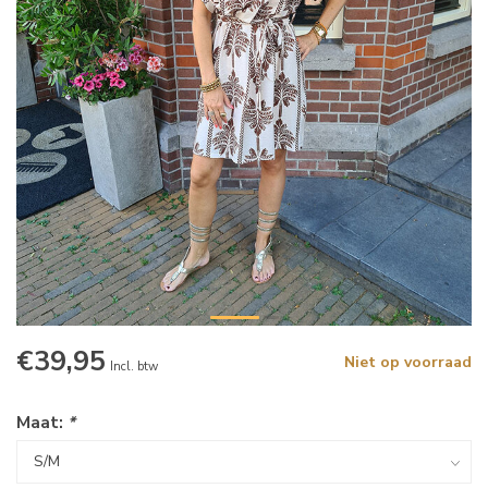
€39,95
Niet op voorraad
Incl. btw
Maat:
*