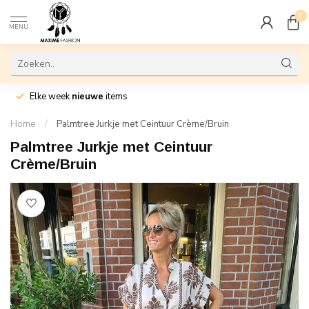
0
MENU
Elke week
nieuwe
items
Home
/
Palmtree Jurkje met Ceintuur Crème/Bruin
Palmtree Jurkje met Ceintuur
Crème/Bruin