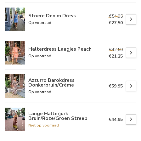
Stoere Denim Dress
€54,95
€27,50
Op voorraad
Halterdress Laagjes Peach
€42,50
€21,25
Op voorraad
Azzurro Barokdress
Donkerbruin/Crème
€59,95
Op voorraad
Lange Halterjurk
Bruin/Roze/Groen Streep
€44,95
Niet op voorraad