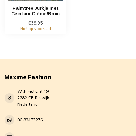
Palmtree Jurkje met
Ceintuur Crème/Bruin
€39,95
Niet op voorraad
Maxime Fashion
Willemstraat 19
2282 CB Rijswijk
Nederland
06 82473276