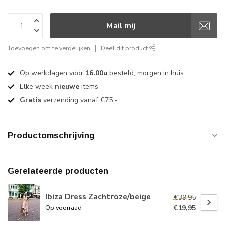
Mail mij
Toevoegen om te vergelijken
Deel dit product
Op werkdagen vóór
16.00u
besteld, morgen in huis
Elke week
nieuwe
items
Gratis
verzending vanaf €75,-
Productomschrijving
Gerelateerde producten
Ibiza Dress Zachtroze/beige
€39,95
€19,95
Op voorraad