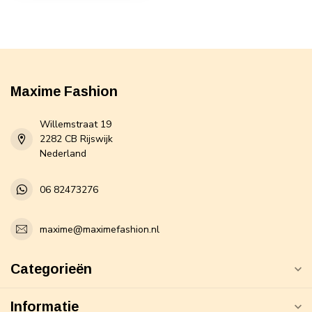
Maxime Fashion
Willemstraat 19
2282 CB Rijswijk
Nederland
06 82473276
maxime@maximefashion.nl
Categorieën
Informatie