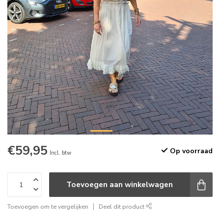
€59,95
Op voorraad
Incl. btw
Toevoegen aan winkelwagen
Toevoegen om te vergelijken
Deel dit product