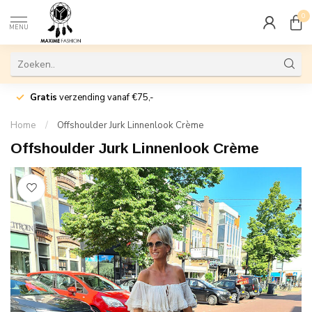
0
MENU
Gratis
verzending vanaf €75,-
Home
/
Offshoulder Jurk Linnenlook Crème
Offshoulder Jurk Linnenlook Crème