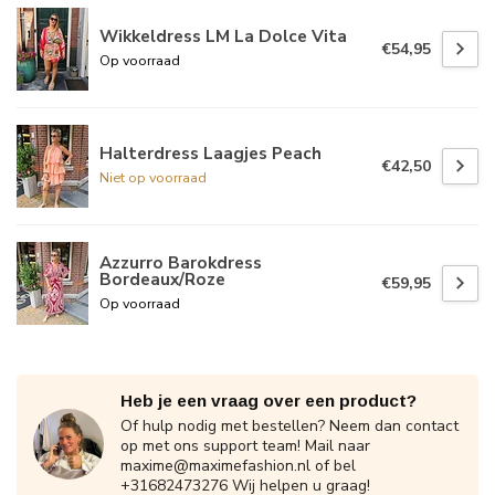
Wikkeldress LM La Dolce Vita
€54,95
Op voorraad
Halterdress Laagjes Peach
€42,50
Niet op voorraad
Azzurro Barokdress
Bordeaux/Roze
€59,95
Op voorraad
Heb je een vraag over een product?
Of hulp nodig met bestellen? Neem dan contact
op met ons support team! Mail naar
maxime@maximefashion.nl
of bel
+31682473276 Wij helpen u graag!