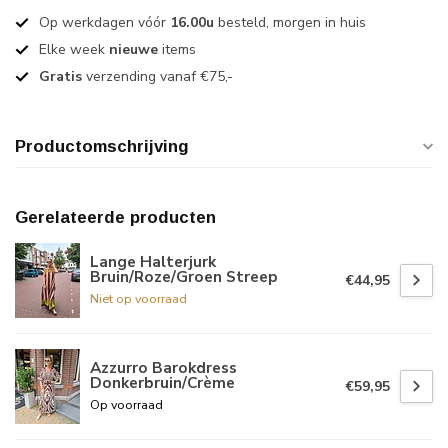
Op werkdagen vóór
16.00u
besteld, morgen in huis
Elke week
nieuwe
items
Gratis
verzending vanaf €75,-
Productomschrijving
Gerelateerde producten
Lange Halterjurk
Bruin/Roze/Groen Streep
€44,95
Niet op voorraad
Azzurro Barokdress
Donkerbruin/Crème
€59,95
Op voorraad