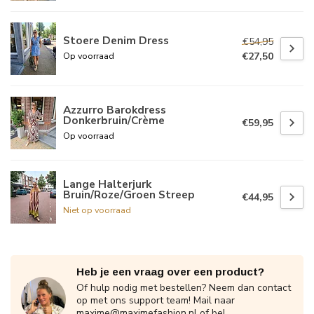
Stoere Denim Dress
€54,95
€27,50
Op voorraad
Azzurro Barokdress
Donkerbruin/Crème
€59,95
Op voorraad
Lange Halterjurk
Bruin/Roze/Groen Streep
€44,95
Niet op voorraad
Heb je een vraag over een product?
Of hulp nodig met bestellen? Neem dan contact
op met ons support team! Mail naar
maxime@maximefashion.nl
of bel