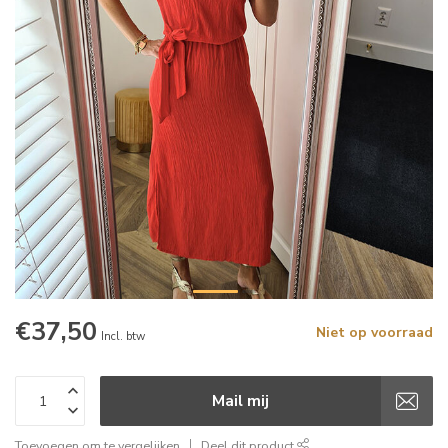
€37,50
Niet op voorraad
Incl. btw
Mail mij
Toevoegen om te vergelijken
Deel dit product