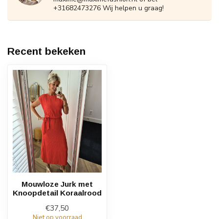
+31682473276 Wij helpen u graag!
Recent bekeken
Mouwloze Jurk met
Knoopdetail Koraalrood
€37,50
Niet op voorraad