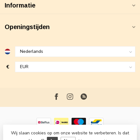
Informatie
Openingstijden
€
Wij slaan cookies op om onze website te verbeteren. Is dat
© Copyright 2026 Maxime Fashion
- Powered by
Lightspeed
-