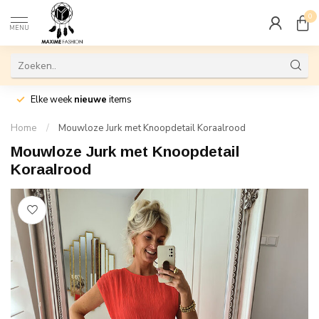
0
MENU
Elke week
nieuwe
items
Home
/
Mouwloze Jurk met Knoopdetail Koraalrood
Mouwloze Jurk met Knoopdetail
Koraalrood