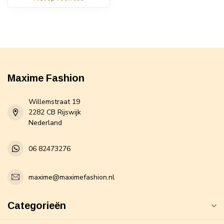
Maxime Fashion
Willemstraat 19
2282 CB Rijswijk
Nederland
06 82473276
maxime@maximefashion.nl
Categorieën