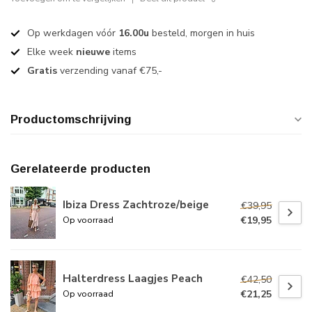
Op werkdagen vóór
16.00u
besteld, morgen in huis
Elke week
nieuwe
items
Gratis
verzending vanaf €75,-
Productomschrijving
Gerelateerde producten
Ibiza Dress Zachtroze/beige
€39,95
€19,95
Op voorraad
Halterdress Laagjes Peach
€42,50
€21,25
Op voorraad