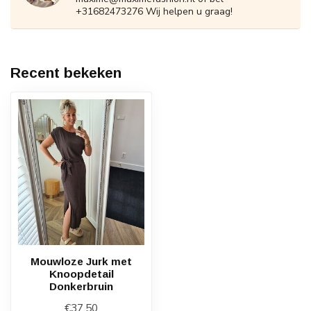
+31682473276 Wij helpen u graag!
Recent bekeken
Mouwloze Jurk met
Knoopdetail
Donkerbruin
€37,50