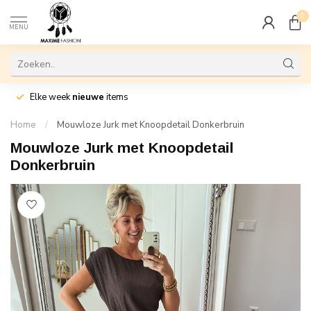
0
MENU
Elke week
nieuwe
items
Home
/
Mouwloze Jurk met Knoopdetail Donkerbruin
Mouwloze Jurk met Knoopdetail
Donkerbruin