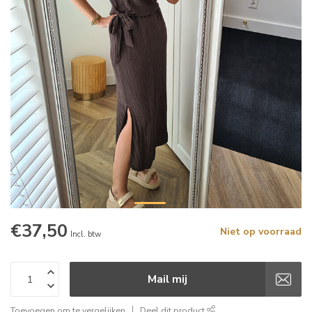
€37,50
Niet op voorraad
Incl. btw
Mail mij
Toevoegen om te vergelijken
Deel dit product