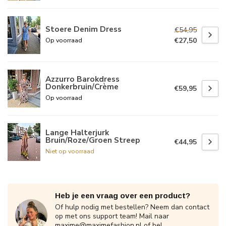
Stoere Denim Dress
€54,95
€27,50
Op voorraad
Azzurro Barokdress
Donkerbruin/Crème
€59,95
Op voorraad
Lange Halterjurk
Bruin/Roze/Groen Streep
€44,95
Niet op voorraad
Heb je een vraag over een product?
Of hulp nodig met bestellen? Neem dan contact
op met ons support team! Mail naar
maxime@maximefashion.nl
of bel