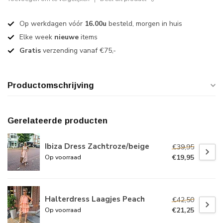
Op werkdagen vóór
16.00u
besteld, morgen in huis
Elke week
nieuwe
items
Gratis
verzending vanaf €75,-
Productomschrijving
Gerelateerde producten
Ibiza Dress Zachtroze/beige
€39,95
€19,95
Op voorraad
Halterdress Laagjes Peach
€42,50
€21,25
Op voorraad