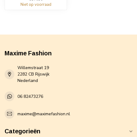
Niet op voorraad
Maxime Fashion
Willemstraat 19
2282 CB Rijswijk
Nederland
06 82473276
maxime@maximefashion.nl
Categorieën