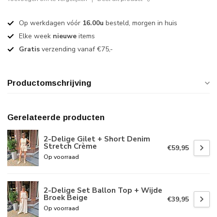
Op werkdagen vóór
16.00u
besteld, morgen in huis
Elke week
nieuwe
items
Gratis
verzending vanaf €75,-
Productomschrijving
Gerelateerde producten
2-Delige Gilet + Short Denim
Stretch Crème
€59,95
Op voorraad
2-Delige Set Ballon Top + Wijde
Broek Beige
€39,95
Op voorraad