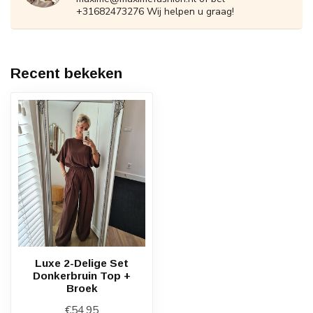
+31682473276 Wij helpen u graag!
Recent bekeken
Luxe 2-Delige Set
Donkerbruin Top +
Broek
€54,95