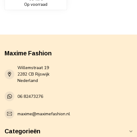
Op voorraad
Maxime Fashion
Willemstraat 19
2282 CB Rijswijk
Nederland
06 82473276
maxime@maximefashion.nl
Categorieën