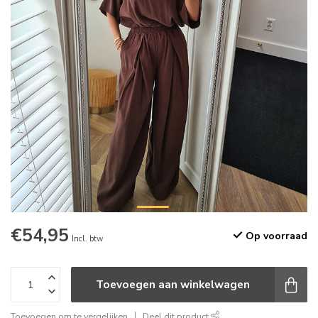
€54,95
Op voorraad
Incl. btw
Toevoegen aan winkelwagen
Toevoegen om te vergelijken
Deel dit product