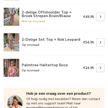
2-delige Offshoulder Top +
Broek Strepen Bruin/Blauw
€49,95
Niet op voorraad
2-Delige Set Top + Rok Leopard
€54,95
Op voorraad
Palmtree Haltertop Roze
€24,95
Op voorraad
Heb je een vraag over een product?
Of hulp nodig met bestellen? Neem dan contact
op met ons support team! Mail naar
maxime@maximefashion.nl
of bel