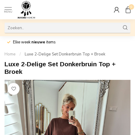
0
MENU
Elke week
nieuwe
items
Home
/
Luxe 2-Delige Set Donkerbruin Top + Broek
Luxe 2-Delige Set Donkerbruin Top +
Broek