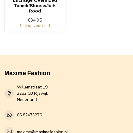
Luchtige Oversized
Tuniek/Blouse/Jurk
Rood
€34,95
Niet op voorraad
Maxime Fashion
Willemstraat 19
2282 CB Rijswijk
Nederland
06 82473276
maxime@maximefashion.nl