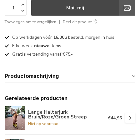
Mail mij
Toevoegen om te vergelijken
Deel dit product
Op werkdagen vóór
16.00u
besteld, morgen in huis
Elke week
nieuwe
items
Gratis
verzending vanaf €75,-
Productomschrijving
Gerelateerde producten
Lange Halterjurk
Bruin/Roze/Groen Streep
€44,95
Niet op voorraad