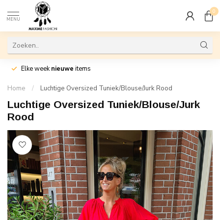
0
MENU
Elke week
nieuwe
items
Home
/
Luchtige Oversized Tuniek/Blouse/Jurk Rood
Luchtige Oversized Tuniek/Blouse/Jurk
Rood