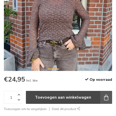
€24,95
Op voorraad
Incl. btw
Toevoegen aan winkelwagen
Toevoegen om te vergelijken
Deel dit product