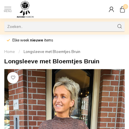
0
MENU
Elke week
nieuwe
items
Home
/
Longsleeve met Bloemtjes Bruin
Longsleeve met Bloemtjes Bruin