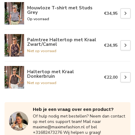
Mouwloze T-shirt met Studs
Grey
€34,95
Op voorraad
Palmtree Haltertop met Kraal
Zwart/Camel
€24,95
Niet op voorraad
Haltertop met Kraal
Donkerbruin
€22,00
Niet op voorraad
Heb je een vraag over een product?
Of hulp nodig met bestellen? Neem dan contact
op met ons support team! Mail naar
maxime@maximefashion.nl
of bel
+31682473276 Wij helpen u graag!