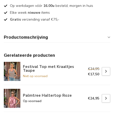
Op werkdagen vóór
16.00u
besteld, morgen in huis
Elke week
nieuwe
items
Gratis
verzending vanaf €75,-
Productomschrijving
Gerelateerde producten
Festival Top met Kraaltjes
€34,95
Taupe
€17,50
Niet op voorraad
Palmtree Haltertop Roze
€24,95
Op voorraad