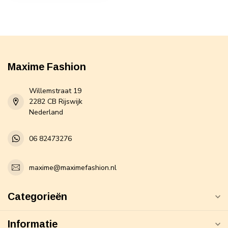
Maxime Fashion
Willemstraat 19
2282 CB Rijswijk
Nederland
06 82473276
maxime@maximefashion.nl
Categorieën
Informatie