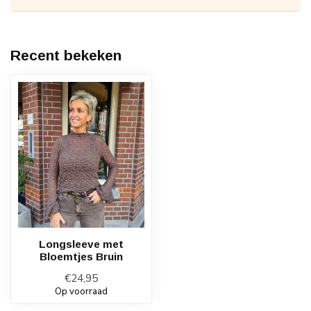
Recent bekeken
Longsleeve met
Bloemtjes Bruin
€24,95
Op voorraad