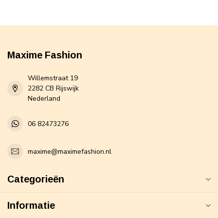
Maxime Fashion
Willemstraat 19
2282 CB Rijswijk
Nederland
06 82473276
maxime@maximefashion.nl
Categorieën
Informatie