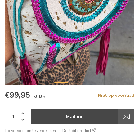
€99,95
Niet op voorraad
Incl. btw
Mail mij
Toevoegen om te vergelijken
Deel dit product