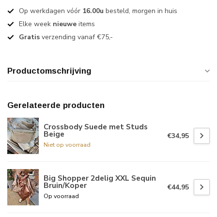
Op werkdagen vóór
16.00u
besteld, morgen in huis
Elke week
nieuwe
items
Gratis
verzending vanaf €75,-
Productomschrijving
Gerelateerde producten
Crossbody Suede met Studs
Beige
€34,95
Niet op voorraad
Big Shopper 2delig XXL Sequin
Bruin/Koper
€44,95
Op voorraad