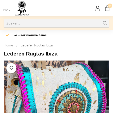
0
MENU
Elke week
nieuwe
items
Home
/
Lederen Rugtas Ibiza
Lederen Rugtas Ibiza