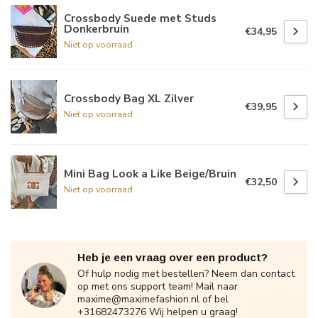
Crossbody Suede met Studs
Donkerbruin
€34,95
Niet op voorraad
Crossbody Bag XL Zilver
€39,95
Niet op voorraad
Mini Bag Look a Like Beige/Bruin
€32,50
Niet op voorraad
Heb je een vraag over een product?
Of hulp nodig met bestellen? Neem dan contact
op met ons support team! Mail naar
maxime@maximefashion.nl
of bel
+31682473276 Wij helpen u graag!