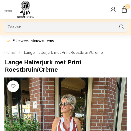
0
MENU
Elke week
nieuwe
items
Home
/
Lange Halterjurk met Print Roestbruin/Crème
Lange Halterjurk met Print
Roestbruin/Crème