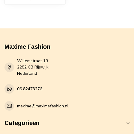
Maxime Fashion
Willemstraat 19
2282 CB Rijswijk
Nederland
06 82473276
maxime@maximefashion.nl
Categorieën