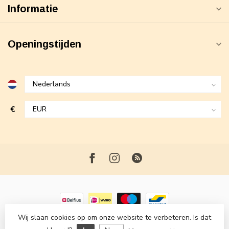
Informatie
Openingstijden
€
Wij slaan cookies op om onze website te verbeteren. Is dat
© Copyright 2026 Maxime Fashion
- Powered by
Lightspeed
-