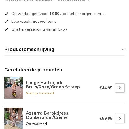
Op werkdagen vóór
16.00u
besteld, morgen in huis
Elke week
nieuwe
items
Gratis
verzending vanaf €75,-
Productomschrijving
Gerelateerde producten
Lange Halterjurk
Bruin/Roze/Groen Streep
€44,95
Niet op voorraad
Azzurro Barokdress
Donkerbruin/Crème
€59,95
Op voorraad