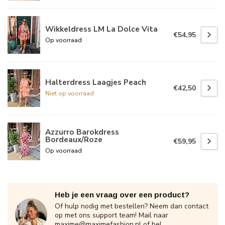
Wikkeldress LM La Dolce Vita
€54,95
Op voorraad
Halterdress Laagjes Peach
€42,50
Niet op voorraad
Azzurro Barokdress
Bordeaux/Roze
€59,95
Op voorraad
Heb je een vraag over een product?
Of hulp nodig met bestellen? Neem dan contact
op met ons support team! Mail naar
maxime@maximefashion.nl
of bel