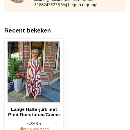
+31682473276 Wij helpen u graag!
Recent bekeken
Lange Halterjurk met
Print Roestbruin/Crème
€29,95
Niet op voorraad