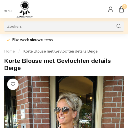
0
MENU
Elke week
nieuwe
items
Home
/
Korte Blouse met Gevlochten details Beige
Korte Blouse met Gevlochten details
Beige