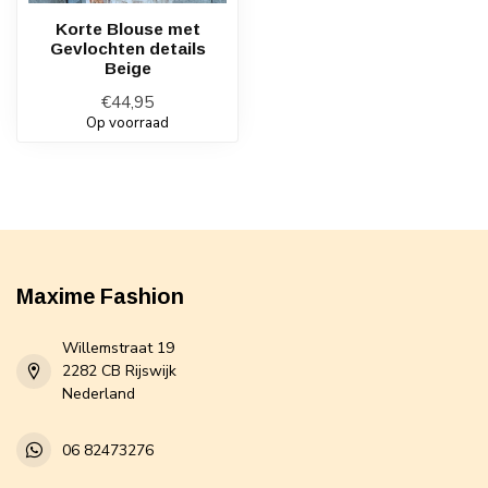
Korte Blouse met
Gevlochten details
Beige
€44,95
Op voorraad
Maxime Fashion
Willemstraat 19
2282 CB Rijswijk
Nederland
06 82473276