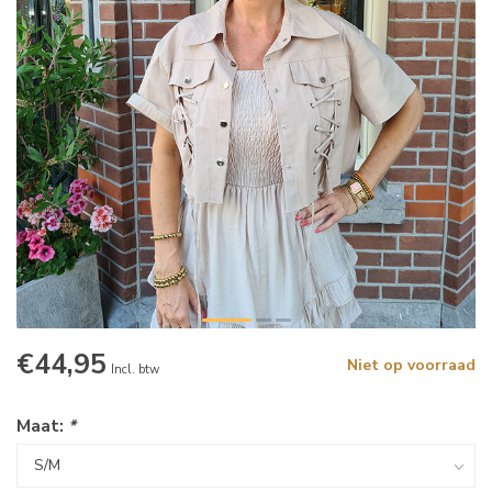
€44,95
Niet op voorraad
Incl. btw
Maat:
*