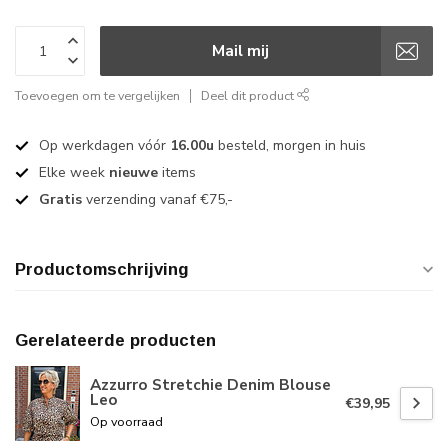
Mail mij
Toevoegen om te vergelijken
Deel dit product
Op werkdagen vóór
16.00u
besteld, morgen in huis
Elke week
nieuwe
items
Gratis
verzending vanaf €75,-
Productomschrijving
Gerelateerde producten
Azzurro Stretchie Denim Blouse
Leo
€39,95
Op voorraad