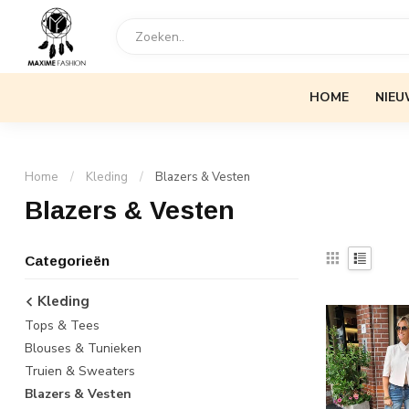
HOME
NIEU
Home
/
Kleding
/
Blazers & Vesten
Blazers & Vesten
Categorieën
Kleding
Tops & Tees
Blouses & Tunieken
Truien & Sweaters
Blazers & Vesten