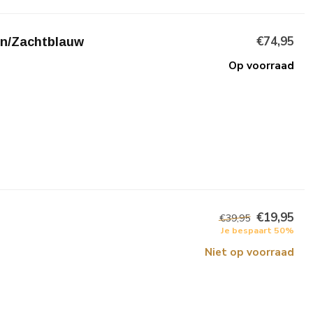
€74,95
en/Zachtblauw
Op voorraad
€19,95
€39,95
Je bespaart 50%
Niet op voorraad