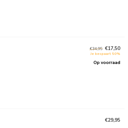
€17,50
€34,95
Je bespaart 50%
Op voorraad
€29,95