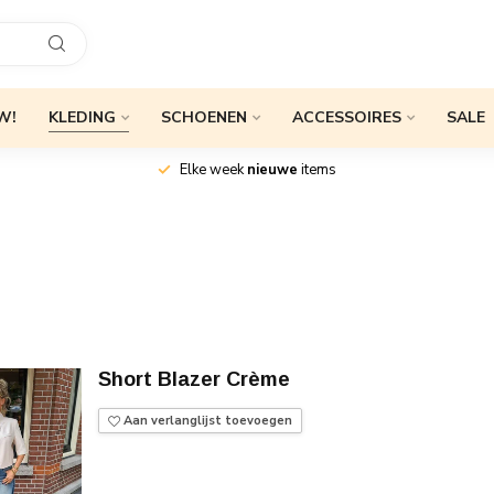
W!
KLEDING
SCHOENEN
ACCESSOIRES
SALE
Elke week
nieuwe
items
Short Blazer Crème
Aan verlanglijst toevoegen