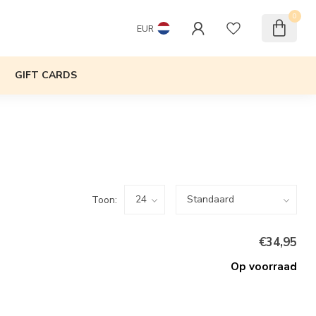
0
EUR
GIFT CARDS
Toon:
€34,95
Op voorraad