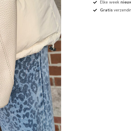
Elke week
nieu
Gratis
verzendin