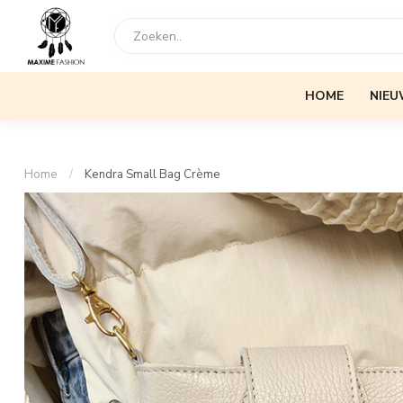
HOME
NIEU
Home
/
Kendra Small Bag Crème