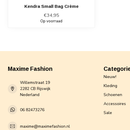
Kendra Small Bag Crème
€34,95
Op voorraad
Maxime Fashion
Categori
Nieuw!
Willemstraat 19
Kleding
2282 CB Rijswijk
Nederland
Schoenen
Accessoires
06 82473276
Sale
maxime@maximefashion.nl