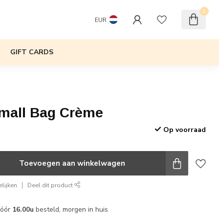
0
EUR
GIFT CARDS
mall Bag Crème
Op voorraad
w
Toevoegen aan winkelwagen
lijken
Deel dit product
vóór
16.00u
besteld, morgen in huis