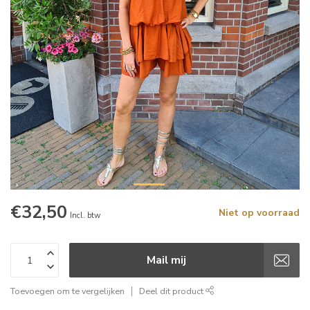
€32,50
Niet op voorraad
Incl. btw
Mail mij
Toevoegen om te vergelijken
Deel dit product