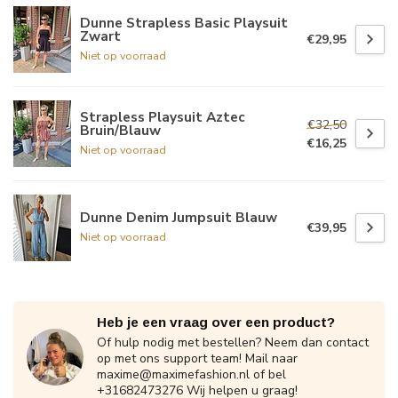
Dunne Strapless Basic Playsuit
Zwart
€29,95
Niet op voorraad
Strapless Playsuit Aztec
€32,50
Bruin/Blauw
€16,25
Niet op voorraad
Dunne Denim Jumpsuit Blauw
€39,95
Niet op voorraad
Heb je een vraag over een product?
Of hulp nodig met bestellen? Neem dan contact
op met ons support team! Mail naar
maxime@maximefashion.nl
of bel
+31682473276 Wij helpen u graag!