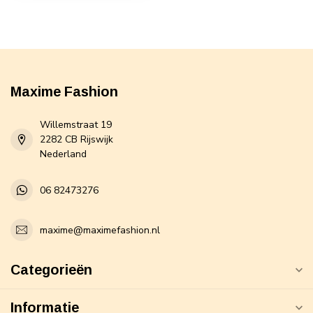
Maxime Fashion
Willemstraat 19
2282 CB Rijswijk
Nederland
06 82473276
maxime@maximefashion.nl
Categorieën
Informatie