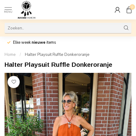
0
MENU
Elke week
nieuwe
items
Home
/
Halter Playsuit Ruffle Donkeroranje
Halter Playsuit Ruffle Donkeroranje