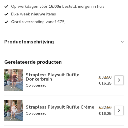
Op werkdagen vóór
16.00u
besteld, morgen in huis
Elke week
nieuwe
items
Gratis
verzending vanaf €75,-
Productomschrijving
Gerelateerde producten
Strapless Playsuit Ruffle
€32,50
Donkerbruin
€16,25
Op voorraad
Strapless Playsuit Ruffle Crème
€32,50
€16,25
Op voorraad