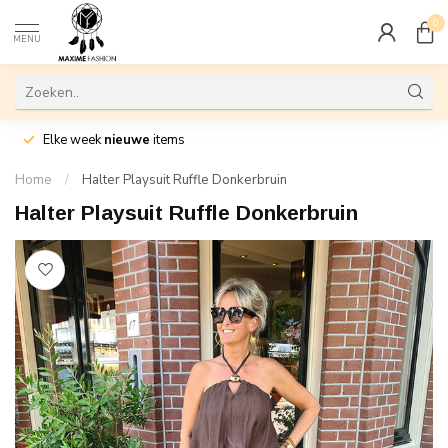
0
MENU
Elke week
nieuwe
items
Home
/
Halter Playsuit Ruffle Donkerbruin
Halter Playsuit Ruffle Donkerbruin