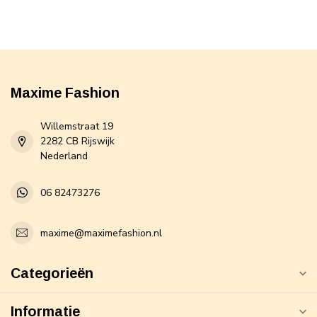
Maxime Fashion
Willemstraat 19
2282 CB Rijswijk
Nederland
06 82473276
maxime@maximefashion.nl
Categorieën
Informatie