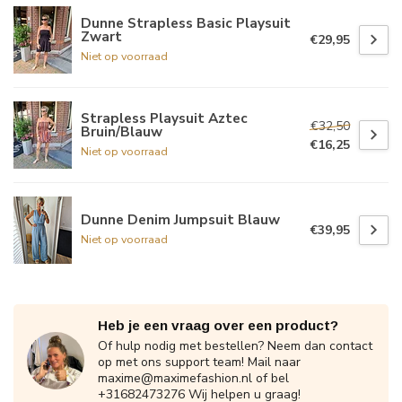
Dunne Strapless Basic Playsuit
Zwart
€29,95
Niet op voorraad
Strapless Playsuit Aztec
€32,50
Bruin/Blauw
€16,25
Niet op voorraad
Dunne Denim Jumpsuit Blauw
€39,95
Niet op voorraad
Heb je een vraag over een product?
Of hulp nodig met bestellen? Neem dan contact
op met ons support team! Mail naar
maxime@maximefashion.nl
of bel
+31682473276 Wij helpen u graag!