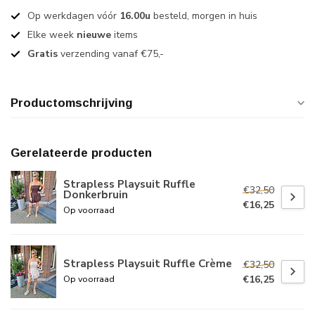
Op werkdagen vóór
16.00u
besteld, morgen in huis
Elke week
nieuwe
items
Gratis
verzending vanaf €75,-
Productomschrijving
Gerelateerde producten
Strapless Playsuit Ruffle
€32,50
Donkerbruin
€16,25
Op voorraad
Strapless Playsuit Ruffle Crème
€32,50
€16,25
Op voorraad