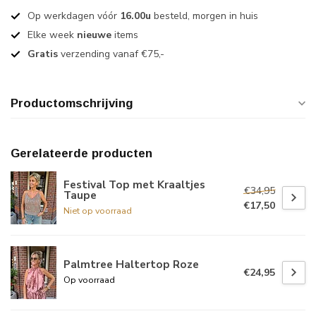
Op werkdagen vóór
16.00u
besteld, morgen in huis
Elke week
nieuwe
items
Gratis
verzending vanaf €75,-
Productomschrijving
Gerelateerde producten
Festival Top met Kraaltjes
€34,95
Taupe
€17,50
Niet op voorraad
Palmtree Haltertop Roze
€24,95
Op voorraad