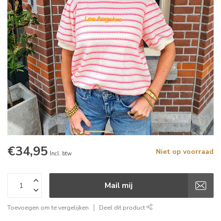
€34,95
Niet op voorraad
Incl. btw
Mail mij
Toevoegen om te vergelijken
Deel dit product