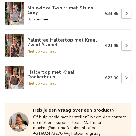
Mouwloze T-shirt met Studs
Grey
€34,95
Op voorraad
Palmtree Haltertop met Kraal
Zwart/Camel
€24,95
Niet op voorraad
Haltertop met Kraal
Donkerbruin
€22,00
Niet op voorraad
Heb je een vraag over een product?
Of hulp nodig met bestellen? Neem dan contact
op met ons support team! Mail naar
maxime@maximefashion.nl
of bel
+31682473276 Wij helpen u graag!