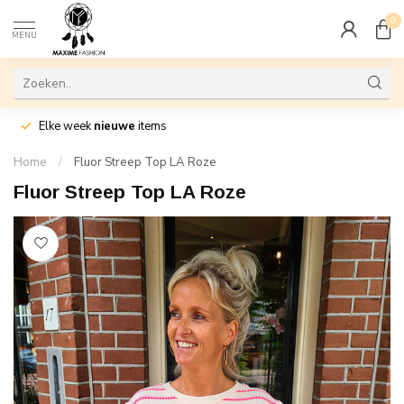
0
MENU
Elke week
nieuwe
items
Home
/
Fluor Streep Top LA Roze
Fluor Streep Top LA Roze