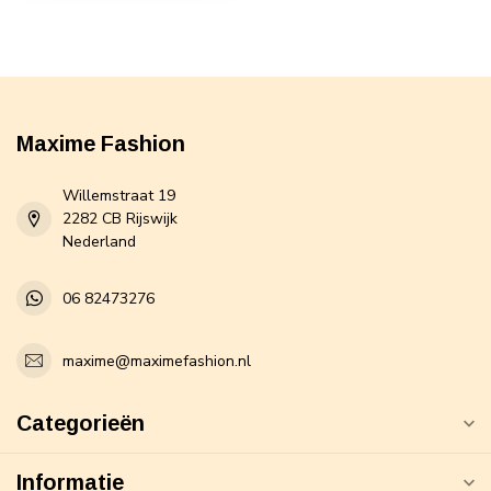
Maxime Fashion
Willemstraat 19
2282 CB Rijswijk
Nederland
06 82473276
maxime@maximefashion.nl
Categorieën
Informatie