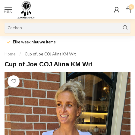
0
MENU
Elke week
nieuwe
items
Home
/
Cup of Joe COJ Alina KM Wit
Cup of Joe COJ Alina KM Wit