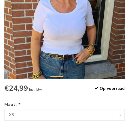
€24,99
Op voorraad
Incl. btw
Maat:
*