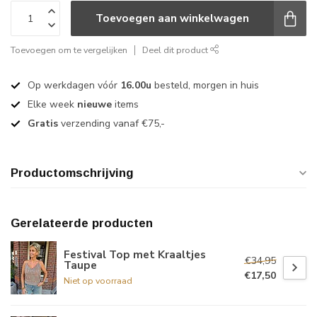
Toevoegen aan winkelwagen
Toevoegen om te vergelijken
Deel dit product
Op werkdagen vóór
16.00u
besteld, morgen in huis
Elke week
nieuwe
items
Gratis
verzending vanaf €75,-
Productomschrijving
Gerelateerde producten
Festival Top met Kraaltjes
€34,95
Taupe
€17,50
Niet op voorraad