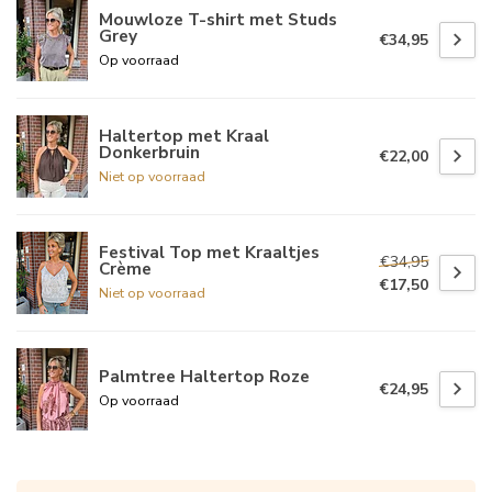
Mouwloze T-shirt met Studs
Grey
€34,95
Op voorraad
Haltertop met Kraal
Donkerbruin
€22,00
Niet op voorraad
Festival Top met Kraaltjes
€34,95
Crème
€17,50
Niet op voorraad
Palmtree Haltertop Roze
€24,95
Op voorraad