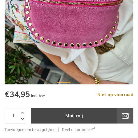
€34,95
Niet op voorraad
Incl. btw
Mail mij
Toevoegen om te vergelijken
Deel dit product