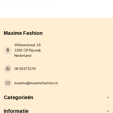
Maxime Fashion
Willemstraat 19
2282 CB Rijswijk
Nederland
06 82473276
maxime@maximefashion.nl
Categorieën
Informatie