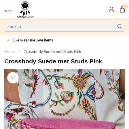
0
MENU
Elke week
nieuwe
items
Home
/
Crossbody Suede met Studs Pink
Crossbody Suede met Studs Pink