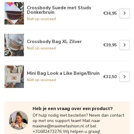
Crossbody Suede met Studs
Donkerbruin
€34,95
Niet op voorraad
Crossbody Bag XL Zilver
€39,95
Niet op voorraad
Mini Bag Look a Like Beige/Bruin
€32,50
Niet op voorraad
Heb je een vraag over een product?
Of hulp nodig met bestellen? Neem dan contact
op met ons support team! Mail naar
maxime@maximefashion.nl
of bel
+31682473276 Wij helpen u graag!