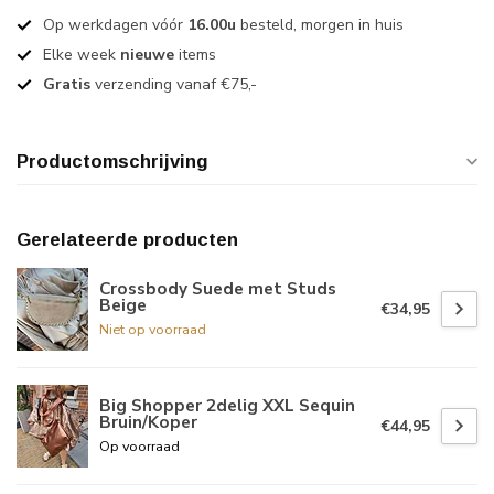
Op werkdagen vóór
16.00u
besteld, morgen in huis
Elke week
nieuwe
items
Gratis
verzending vanaf €75,-
Productomschrijving
Gerelateerde producten
Crossbody Suede met Studs
Beige
€34,95
Niet op voorraad
Big Shopper 2delig XXL Sequin
Bruin/Koper
€44,95
Op voorraad