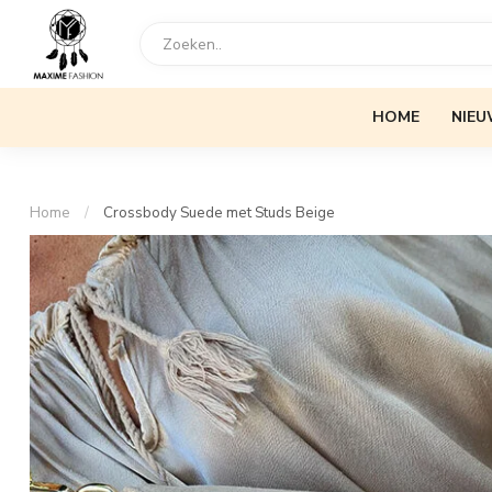
HOME
NIEU
Home
/
Crossbody Suede met Studs Beige