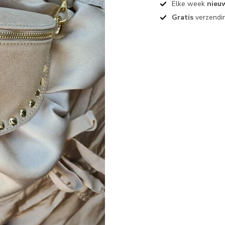
Elke week
nieu
Gratis
verzendin