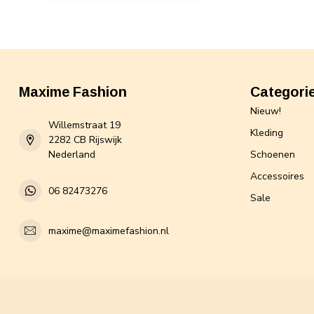
Maxime Fashion
Categori
Nieuw!
Willemstraat 19
Kleding
2282 CB Rijswijk
Nederland
Schoenen
Accessoires
06 82473276
Sale
maxime@maximefashion.nl