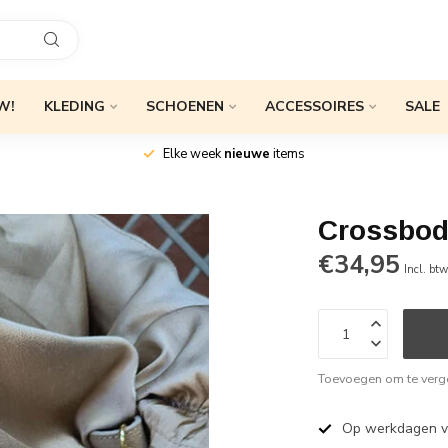
W!
KLEDING
SCHOENEN
ACCESSOIRES
SALE
Elke week
nieuwe
items
Crossbod
€34,95
Incl. bt
Toevoegen om te verge
Op werkdagen 