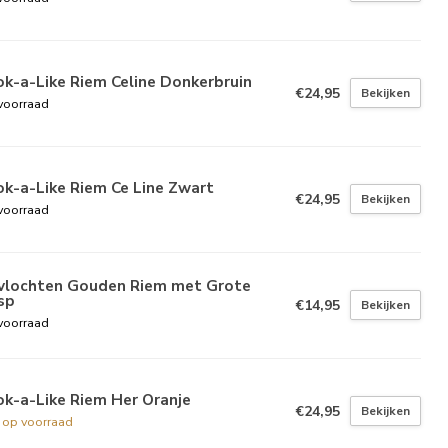
k-a-Like Riem Celine Donkerbruin
€24,95
Bekijken
voorraad
k-a-Like Riem Ce Line Zwart
€24,95
Bekijken
voorraad
vlochten Gouden Riem met Grote
sp
€14,95
Bekijken
voorraad
k-a-Like Riem Her Oranje
€24,95
Bekijken
t op voorraad