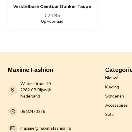
Verstelbare Ceintuur Donker Taupe
€24,95
Op voorraad
Maxime Fashion
Categori
Nieuw!
Willemstraat 19
Kleding
2282 CB Rijswijk
Nederland
Schoenen
Accessoires
06 82473276
Sale
maxime@maximefashion.nl