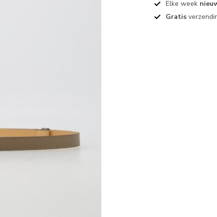
Elke week
nieu
Gratis
verzendin