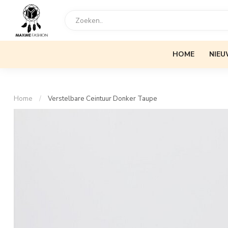
HOME
NIEU
Home
/
Verstelbare Ceintuur Donker Taupe