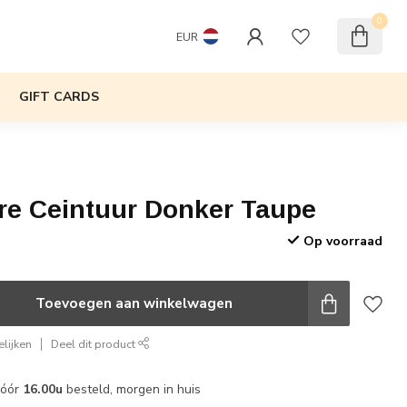
0
EUR
GIFT CARDS
are Ceintuur Donker Taupe
Op voorraad
w
Toevoegen aan winkelwagen
lijken
Deel dit product
vóór
16.00u
besteld, morgen in huis