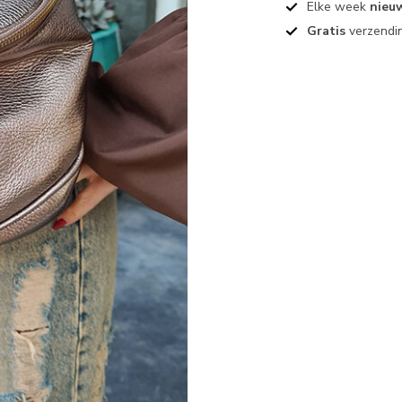
Elke week
nieu
Gratis
verzendin