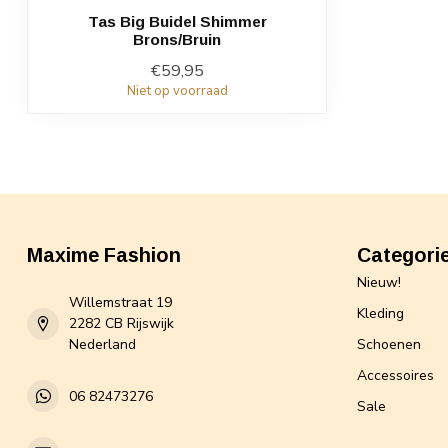
Tas Big Buidel Shimmer
Brons/Bruin
€59,95
Niet op voorraad
Maxime Fashion
Categori
Nieuw!
Willemstraat 19
Kleding
2282 CB Rijswijk
Nederland
Schoenen
Accessoires
06 82473276
Sale