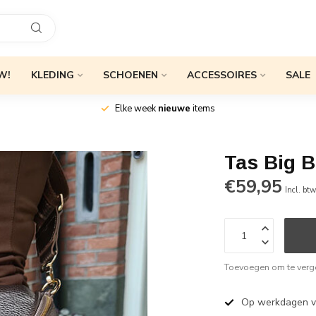
W!
KLEDING
SCHOENEN
ACCESSOIRES
SALE
Elke week
nieuwe
items
Tas Big 
€59,95
Incl. bt
Toevoegen om te verge
Op werkdagen 