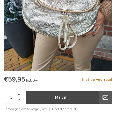
€59,95
Niet op voorraad
Incl. btw
Mail mij
Toevoegen om te vergelijken
Deel dit product