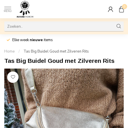
0
MENU
Elke week
nieuwe
items
Home
/
Tas Big Buidel Goud met Zilveren Rits
Tas Big Buidel Goud met Zilveren Rits