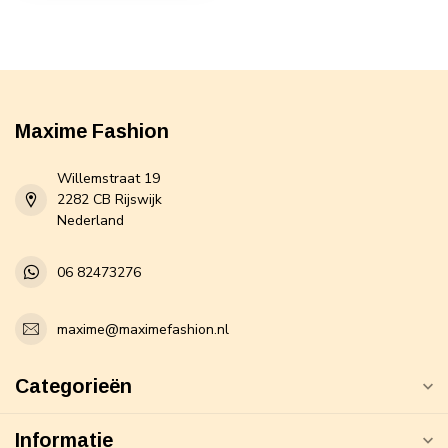
Maxime Fashion
Willemstraat 19
2282 CB Rijswijk
Nederland
06 82473276
maxime@maximefashion.nl
Categorieën
Informatie