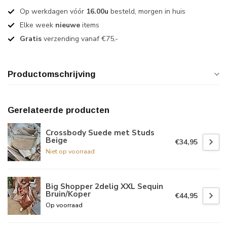
Op werkdagen vóór
16.00u
besteld, morgen in huis
Elke week
nieuwe
items
Gratis
verzending vanaf €75,-
Productomschrijving
Gerelateerde producten
Crossbody Suede met Studs
Beige
€34,95
Niet op voorraad
Big Shopper 2delig XXL Sequin
Bruin/Koper
€44,95
Op voorraad