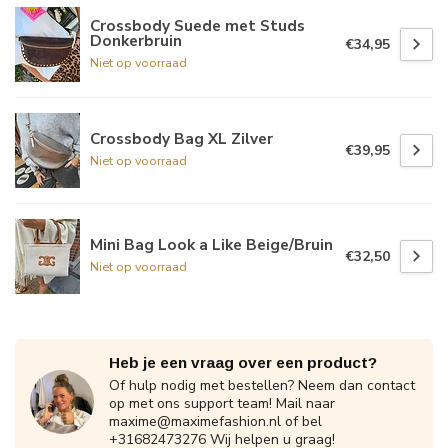
Crossbody Suede met Studs
Donkerbruin
€34,95
Niet op voorraad
Crossbody Bag XL Zilver
€39,95
Niet op voorraad
Mini Bag Look a Like Beige/Bruin
€32,50
Niet op voorraad
Heb je een vraag over een product?
Of hulp nodig met bestellen? Neem dan contact
op met ons support team! Mail naar
maxime@maximefashion.nl
of bel
+31682473276 Wij helpen u graag!