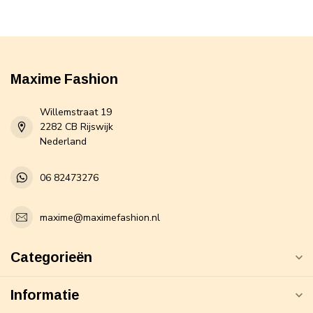
Maxime Fashion
Willemstraat 19
2282 CB Rijswijk
Nederland
06 82473276
maxime@maximefashion.nl
Categorieën
Informatie