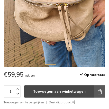
€59,95
Op voorraad
Incl. btw
Toevoegen aan winkelwagen
Toevoegen om te vergelijken
Deel dit product