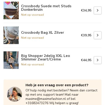
Crossbody Suede met Studs
Donkerbruin
€34,95
Niet op voorraad
Crossbody Bag XL Zilver
€39,95
Niet op voorraad
Big Shopper 2delig XXL Leo
Shimmer Zwart/Crème
€44,95
Niet op voorraad
Heb je een vraag over een product?
Of hulp nodig met bestellen? Neem dan contact
op met ons support team! Mail naar
maxime@maximefashion.nl
of bel
+31682473276 Wij helpen u graag!