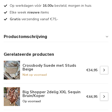
Op werkdagen vóór
16.00u
besteld, morgen in huis
Elke week
nieuwe
items
Gratis
verzending vanaf €75,-
Productomschrijving
Gerelateerde producten
Crossbody Suede met Studs
Beige
€34,95
Niet op voorraad
Big Shopper 2delig XXL Sequin
Bruin/Koper
€44,95
Op voorraad