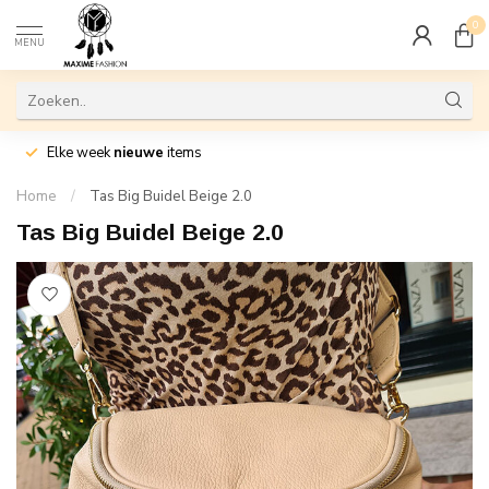
0
MENU
Elke week
nieuwe
items
Home
/
Tas Big Buidel Beige 2.0
Tas Big Buidel Beige 2.0