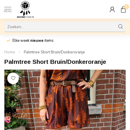
0
MENU
Elke week
nieuwe
items
Home
/
Palmtree Short Bruin/Donkeroranje
Palmtree Short Bruin/Donkeroranje