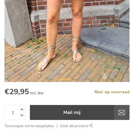
€29,95
Niet op voorraad
Incl. btw
Mail mij
Toevoegen om te vergelijken
Deel dit product