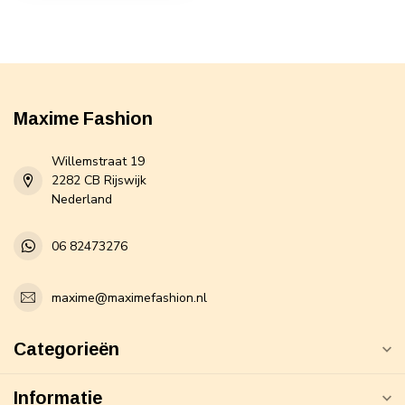
Maxime Fashion
Willemstraat 19
2282 CB Rijswijk
Nederland
06 82473276
maxime@maximefashion.nl
Categorieën
Informatie