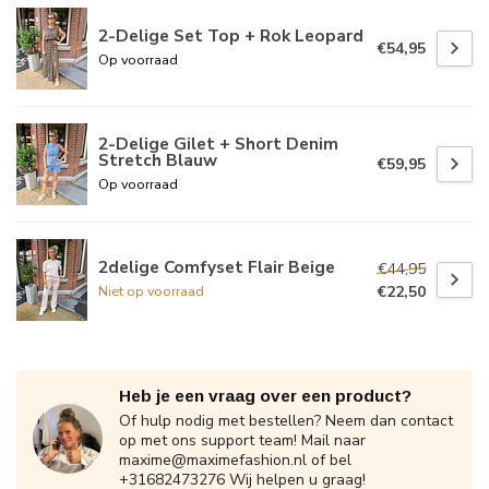
2-Delige Set Top + Rok Leopard
€54,95
Op voorraad
2-Delige Gilet + Short Denim
Stretch Blauw
€59,95
Op voorraad
2delige Comfyset Flair Beige
€44,95
€22,50
Niet op voorraad
Heb je een vraag over een product?
Of hulp nodig met bestellen? Neem dan contact
op met ons support team! Mail naar
maxime@maximefashion.nl
of bel
+31682473276 Wij helpen u graag!