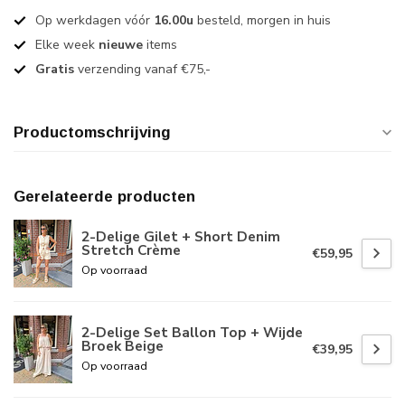
Op werkdagen vóór
16.00u
besteld, morgen in huis
Elke week
nieuwe
items
Gratis
verzending vanaf €75,-
Productomschrijving
Gerelateerde producten
2-Delige Gilet + Short Denim
Stretch Crème
€59,95
Op voorraad
2-Delige Set Ballon Top + Wijde
Broek Beige
€39,95
Op voorraad