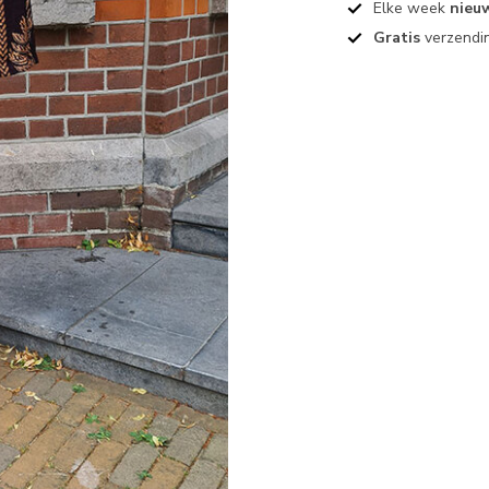
Elke week
nieu
Gratis
verzendin