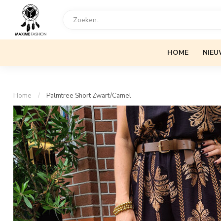
HOME
NIEU
Home
/
Palmtree Short Zwart/Camel