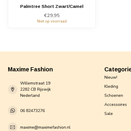
Palmtree Short Zwart/Camel
€29,95
Niet op voorraad
Maxime Fashion
Categori
Nieuw!
Willemstraat 19
Kleding
2282 CB Rijswijk
Nederland
Schoenen
Accessoires
06 82473276
Sale
maxime@maximefashion.nl