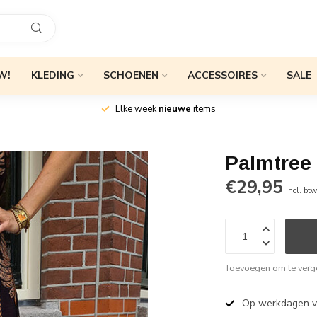
W!
KLEDING
SCHOENEN
ACCESSOIRES
SALE
Elke week
nieuwe
items
Palmtree
€29,95
Incl. bt
Toevoegen om te verge
Op werkdagen 