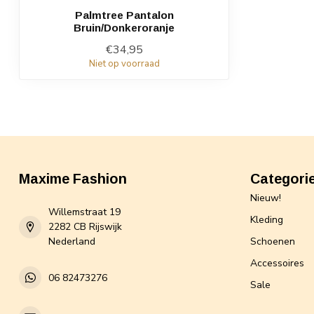
Palmtree Pantalon
Bruin/Donkeroranje
€34,95
Niet op voorraad
Maxime Fashion
Categori
Nieuw!
Willemstraat 19
Kleding
2282 CB Rijswijk
Nederland
Schoenen
Accessoires
06 82473276
Sale