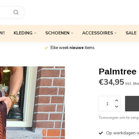
W!
KLEDING
SCHOENEN
ACCESSOIRES
SALE
Elke week
nieuwe
items
Palmtree
€34,95
Incl. bt
Toevoegen om te verge
Op werkdagen 