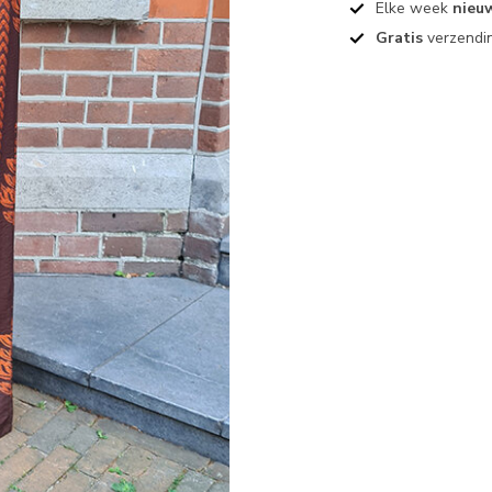
Elke week
nieu
Gratis
verzendin