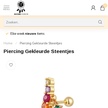
0
MENU
Elke week
nieuwe
items
Home
/
Piercing Gekleurde Steentjes
Piercing Gekleurde Steentjes