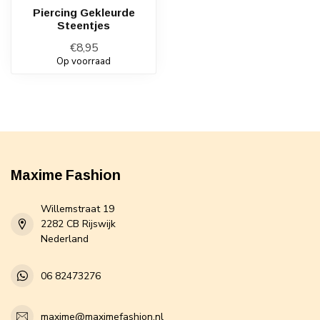
Piercing Gekleurde
Steentjes
€8,95
Op voorraad
Maxime Fashion
Willemstraat 19
2282 CB Rijswijk
Nederland
06 82473276
maxime@maximefashion.nl