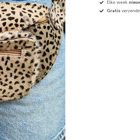
Elke week
nieu
Gratis
verzendin