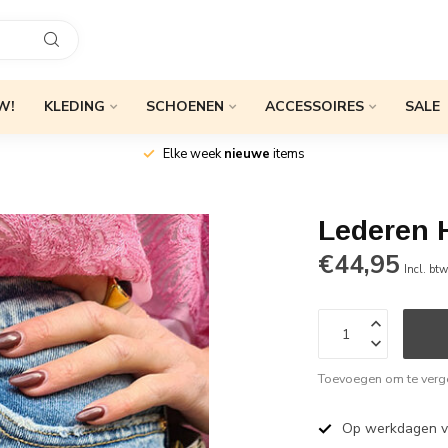
W!
KLEDING
SCHOENEN
ACCESSOIRES
SALE
Elke week
nieuwe
items
Lederen 
€44,95
Incl. bt
Toevoegen om te verge
Op werkdagen 