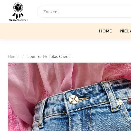
HOME
NIEU
Home
/
Lederen Heuptas Cheeta