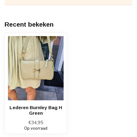
Recent bekeken
Lederen Burnley Bag H
Green
€34,95
Op voorraad