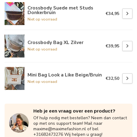
Crossbody Suede met Studs
Donkerbruin
€34,95
Niet op voorraad
Crossbody Bag XL Zilver
€39,95
Niet op voorraad
Mini Bag Look a Like Beige/Bruin
€32,50
Niet op voorraad
Heb je een vraag over een product?
Of hulp nodig met bestellen? Neem dan contact
op met ons support team! Mail naar
maxime@maximefashion.nl
of bel
+31682473276 Wij helpen u graag!