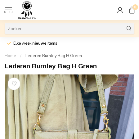
0
MENU
Elke week
nieuwe
items
Home
/
Lederen Burnley Bag H Green
Lederen Burnley Bag H Green