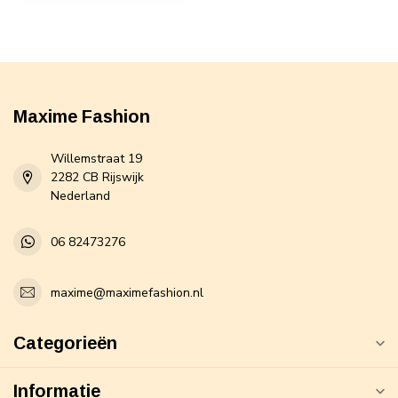
Maxime Fashion
Willemstraat 19
2282 CB Rijswijk
Nederland
06 82473276
maxime@maximefashion.nl
Categorieën
Informatie