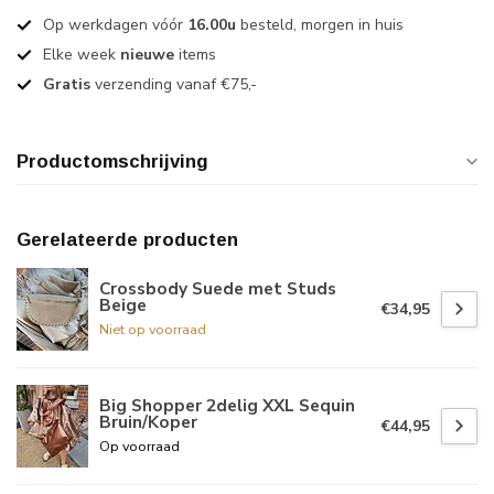
Op werkdagen vóór
16.00u
besteld, morgen in huis
Elke week
nieuwe
items
Gratis
verzending vanaf €75,-
Productomschrijving
Gerelateerde producten
Crossbody Suede met Studs
Beige
€34,95
Niet op voorraad
Big Shopper 2delig XXL Sequin
Bruin/Koper
€44,95
Op voorraad