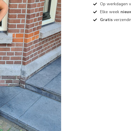
Op werkdagen 
Elke week
nieu
Gratis
verzendin