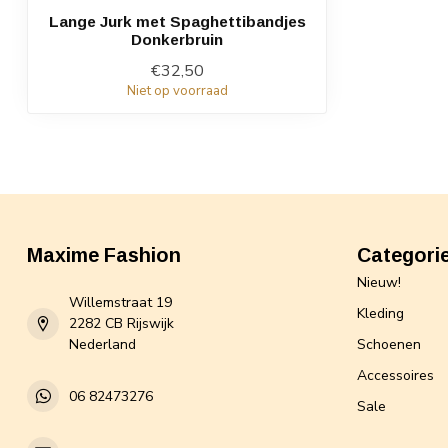
Lange Jurk met Spaghettibandjes
Donkerbruin
€32,50
Niet op voorraad
Maxime Fashion
Categori
Nieuw!
Willemstraat 19
Kleding
2282 CB Rijswijk
Nederland
Schoenen
Accessoires
06 82473276
Sale