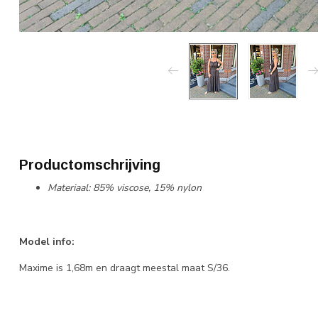
Productomschrijving
Materiaal: 85% viscose, 15% nylon
Model info:
Maxime is 1,68m en draagt meestal maat S/36.