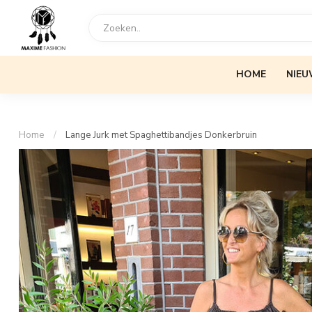
HOME
NIEU
Home
/
Lange Jurk met Spaghettibandjes Donkerbruin