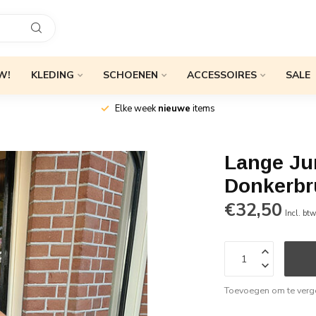
W!
KLEDING
SCHOENEN
ACCESSOIRES
SALE
Elke week
nieuwe
items
Lange Ju
Donkerbr
€32,50
Incl. bt
Toevoegen om te verge