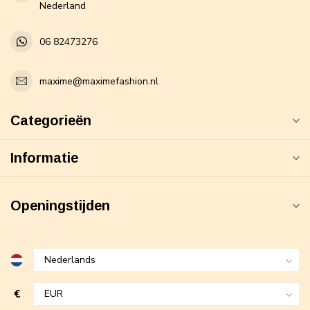
Nederland
06 82473276
maxime@maximefashion.nl
Categorieën
Informatie
Openingstijden
€