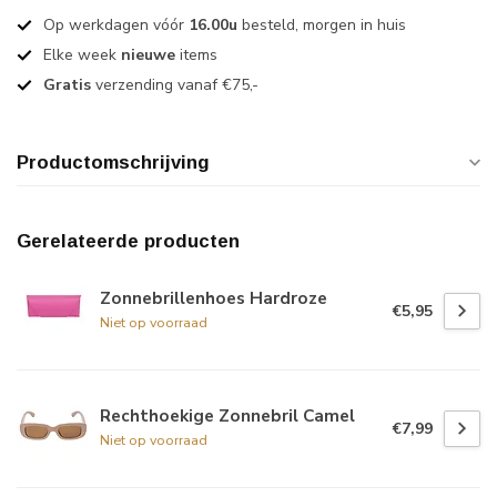
Op werkdagen vóór
16.00u
besteld, morgen in huis
Elke week
nieuwe
items
Gratis
verzending vanaf €75,-
Productomschrijving
Gerelateerde producten
Zonnebrillenhoes Hardroze
€5,95
Niet op voorraad
Rechthoekige Zonnebril Camel
€7,99
Niet op voorraad