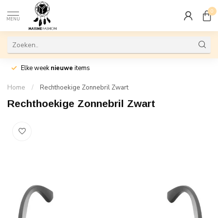
0
MENU
Elke week
nieuwe
items
Home
/
Rechthoekige Zonnebril Zwart
Rechthoekige Zonnebril Zwart