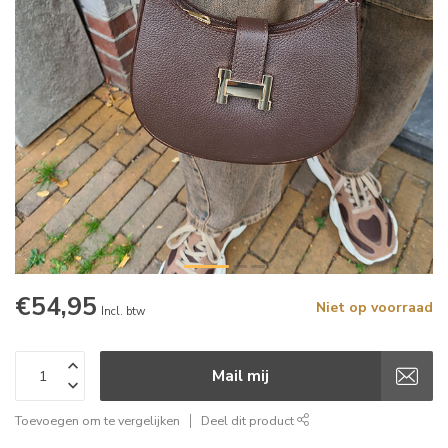
€54,95
Niet op voorraad
Incl. btw
Mail mij
Toevoegen om te vergelijken
Deel dit product