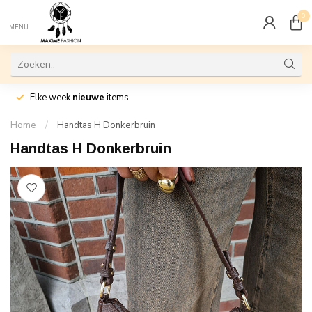
0
MENU
Elke week
nieuwe
items
Home
/
Handtas H Donkerbruin
Handtas H Donkerbruin