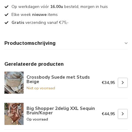
Op werkdagen vóór
16.00u
besteld, morgen in huis
Elke week
nieuwe
items
Gratis
verzending vanaf €75,-
Productomschrijving
Gerelateerde producten
Crossbody Suede met Studs
Beige
€34,95
Niet op voorraad
Big Shopper 2delig XXL Sequin
Bruin/Koper
€44,95
Op voorraad