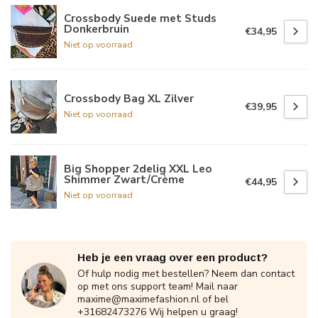
Crossbody Suede met Studs
Donkerbruin
€34,95
Niet op voorraad
Crossbody Bag XL Zilver
€39,95
Niet op voorraad
Big Shopper 2delig XXL Leo
Shimmer Zwart/Crème
€44,95
Niet op voorraad
Heb je een vraag over een product?
Of hulp nodig met bestellen? Neem dan contact
op met ons support team! Mail naar
maxime@maximefashion.nl
of bel
+31682473276 Wij helpen u graag!