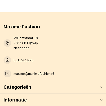
Maxime Fashion
Willemstraat 19
2282 CB Rijswijk
Nederland
06 82473276
maxime@maximefashion.nl
Categorieën
Informatie