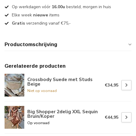
Op werkdagen vóór
16.00u
besteld, morgen in huis
Elke week
nieuwe
items
Gratis
verzending vanaf €75,-
Productomschrijving
Gerelateerde producten
Crossbody Suede met Studs
Beige
€34,95
Niet op voorraad
Big Shopper 2delig XXL Sequin
Bruin/Koper
€44,95
Op voorraad