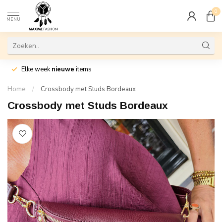
0
MENU
Elke week
nieuwe
items
Home
/
Crossbody met Studs Bordeaux
Crossbody met Studs Bordeaux