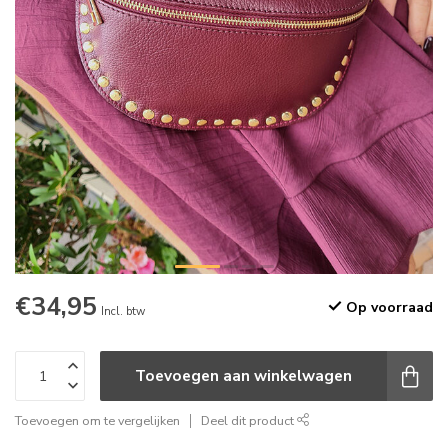
€34,95
Op voorraad
Incl. btw
Toevoegen aan winkelwagen
Toevoegen om te vergelijken
Deel dit product