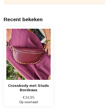
Recent bekeken
Crossbody met Studs
Bordeaux
€34,95
Op voorraad