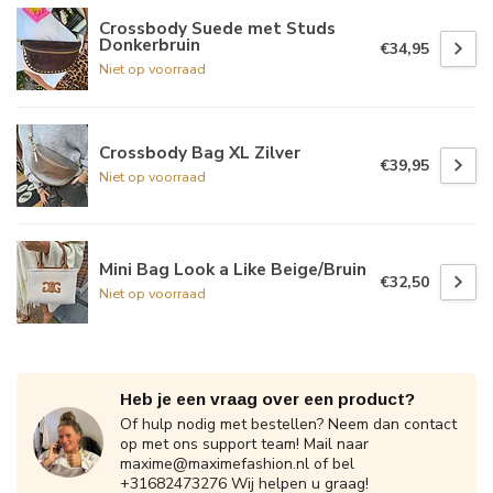
Crossbody Suede met Studs
Donkerbruin
€34,95
Niet op voorraad
Crossbody Bag XL Zilver
€39,95
Niet op voorraad
Mini Bag Look a Like Beige/Bruin
€32,50
Niet op voorraad
Heb je een vraag over een product?
Of hulp nodig met bestellen? Neem dan contact
op met ons support team! Mail naar
maxime@maximefashion.nl
of bel
+31682473276 Wij helpen u graag!