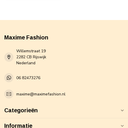
Maxime Fashion
Willemstraat 19
2282 CB Rijswijk
Nederland
06 82473276
maxime@maximefashion.nl
Categorieën
Informatie