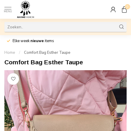
0
MENU
Elke week
nieuwe
items
Home
/
Comfort Bag Esther Taupe
Comfort Bag Esther Taupe