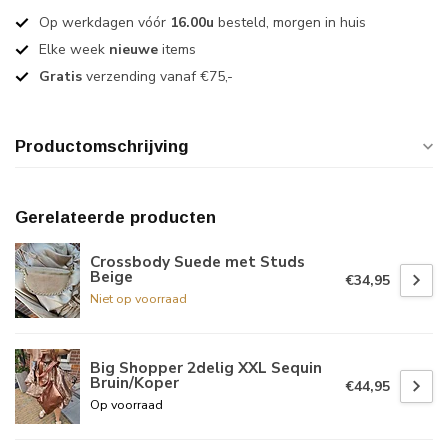
Op werkdagen vóór
16.00u
besteld, morgen in huis
Elke week
nieuwe
items
Gratis
verzending vanaf €75,-
Productomschrijving
Gerelateerde producten
Crossbody Suede met Studs
Beige
€34,95
Niet op voorraad
Big Shopper 2delig XXL Sequin
Bruin/Koper
€44,95
Op voorraad