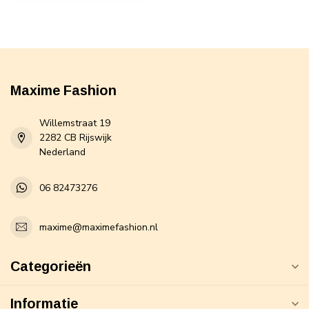
Maxime Fashion
Willemstraat 19
2282 CB Rijswijk
Nederland
06 82473276
maxime@maximefashion.nl
Categorieën
Informatie