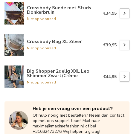
Crossbody Suede met Studs
Donkerbruin
€34,95
Niet op voorraad
Crossbody Bag XL Zilver
€39,95
Niet op voorraad
Big Shopper 2delig XXL Leo
Shimmer Zwart/Crème
€44,95
Niet op voorraad
Heb je een vraag over een product?
Of hulp nodig met bestellen? Neem dan contact
op met ons support team! Mail naar
maxime@maximefashion.nl
of bel
+31682473276 Wij helpen u graag!