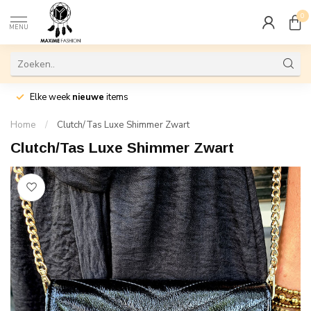
0
MENU
Elke week
nieuwe
items
Home
/
Clutch/Tas Luxe Shimmer Zwart
Clutch/Tas Luxe Shimmer Zwart