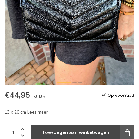
€44,95
Op voorraad
Incl. btw
13 x 20 cm
Lees meer
.
Toevoegen aan winkelwagen