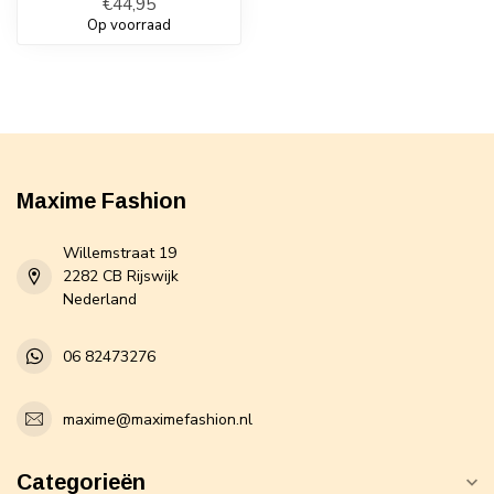
€44,95
Op voorraad
Maxime Fashion
Willemstraat 19
2282 CB Rijswijk
Nederland
06 82473276
maxime@maximefashion.nl
Categorieën