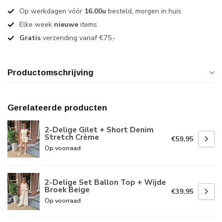
Op werkdagen vóór
16.00u
besteld, morgen in huis
Elke week
nieuwe
items
Gratis
verzending vanaf €75,-
Productomschrijving
Gerelateerde producten
2-Delige Gilet + Short Denim
Stretch Crème
€59,95
Op voorraad
2-Delige Set Ballon Top + Wijde
Broek Beige
€39,95
Op voorraad