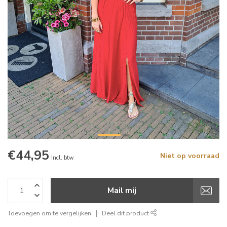
€44,95
Niet op voorraad
Incl. btw
Mail mij
Toevoegen om te vergelijken
Deel dit product