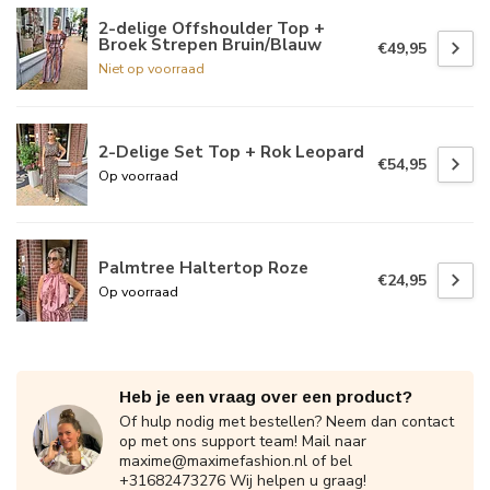
2-delige Offshoulder Top +
Broek Strepen Bruin/Blauw
€49,95
Niet op voorraad
2-Delige Set Top + Rok Leopard
€54,95
Op voorraad
Palmtree Haltertop Roze
€24,95
Op voorraad
Heb je een vraag over een product?
Of hulp nodig met bestellen? Neem dan contact
op met ons support team! Mail naar
maxime@maximefashion.nl
of bel
+31682473276 Wij helpen u graag!