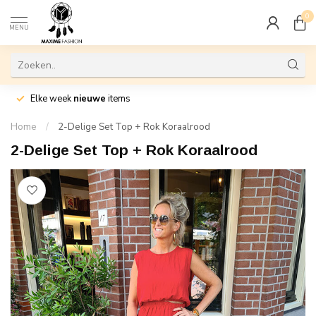
0
MENU
Elke week
nieuwe
items
Home
/
2-Delige Set Top + Rok Koraalrood
2-Delige Set Top + Rok Koraalrood