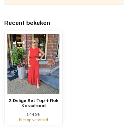
Recent bekeken
2-Delige Set Top + Rok
Koraalrood
€44,95
Niet op voorraad