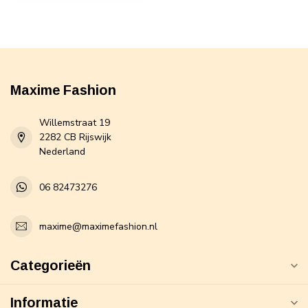
Maxime Fashion
Willemstraat 19
2282 CB Rijswijk
Nederland
06 82473276
maxime@maximefashion.nl
Categorieën
Informatie